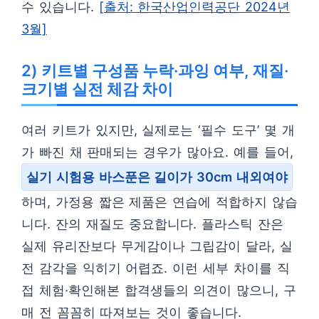
수 있습니다.
[출처: 한국산업인력공단 2024년
3월]
2) 키트별 구성품 누락·과잉 여부, 재질·
크기별 실전 체감 차이
여러 키트가 있지만, 실제로는 ‘필수 도구’ 몇 개
가 빠진 채 판매되는 경우가 많아요. 예를 들어,
실기 시험용 바스푼은 길이가 30cm 내외여야
하며, 가정용 짧은 제품은 연습에 적합하지 않습
니다. 잔의 재질도 중요합니다. 플라스틱 잔은
실제 유리잔보다 무게감이나 그립감이 달라, 실
전 감각을 익히기 어렵죠. 이런 세부 차이를 직
접 체험·확인해본 합격생들의 의견이 많으니, 구
매 전 꼼꼼히 따져보는 것이 좋습니다.