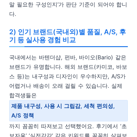
말 필요한 구성인지’가 판단 기준이 되어야 합니
다.
2) 인기 브랜드(국내외)별 품질, A/S, 후
기 등 실사용 경험 비교
국내에서는 바텐더샵, 펀바, 바이오(Bario) 같은
브랜드가 유명합니다. 해외 브랜드(카미코, 바보
스 등)는 내구성과 디자인이 우수하지만, A/S가
어렵거나 배송이 오래 걸릴 수 있습니다. 실제
합격생들은
제품 내구성, 사용 시 그립감, 세척 편의성,
A/S 정책
까지 꼼꼼히 따져보고 선택했어요. 후기에서 ‘초
보자용’ ‘실전감각’ 같은 키워드를 꼼꼼히 살펴보