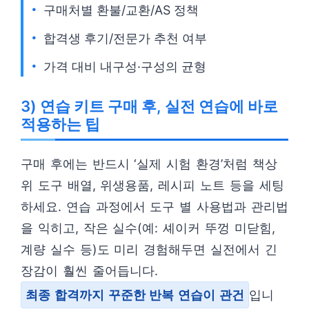
구매처별 환불/교환/AS 정책
합격생 후기/전문가 추천 여부
가격 대비 내구성·구성의 균형
3) 연습 키트 구매 후, 실전 연습에 바로
적용하는 팁
구매 후에는 반드시 ‘실제 시험 환경’처럼 책상
위 도구 배열, 위생용품, 레시피 노트 등을 세팅
하세요. 연습 과정에서 도구 별 사용법과 관리법
을 익히고, 작은 실수(예: 셰이커 뚜껑 미닫힘,
계량 실수 등)도 미리 경험해두면 실전에서 긴
장감이 훨씬 줄어듭니다.
최종 합격까지 꾸준한 반복 연습이 관건
입니