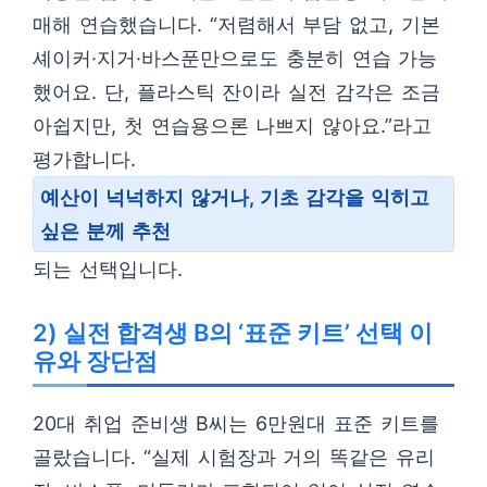
매해 연습했습니다. “저렴해서 부담 없고, 기본
셰이커·지거·바스푼만으로도 충분히 연습 가능
했어요. 단, 플라스틱 잔이라 실전 감각은 조금
아쉽지만, 첫 연습용으론 나쁘지 않아요.”라고
평가합니다.
예산이 넉넉하지 않거나, 기초 감각을 익히고
싶은 분께 추천
되는 선택입니다.
2) 실전 합격생 B의 ‘표준 키트’ 선택 이
유와 장단점
20대 취업 준비생 B씨는 6만원대 표준 키트를
골랐습니다. “실제 시험장과 거의 똑같은 유리