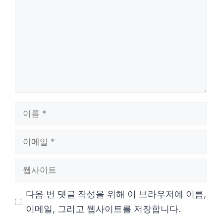
글
이
름
이
메
웹
일
사
다음 번 댓글 작성을 위해 이 브라우저에 이름,
이
이메일, 그리고 웹사이트를 저장합니다.
트