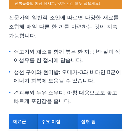
전복돌솥밥 황금 레시피, 맛과 건강 모두 잡으세요!
전문가의 일반적 조언에 따르면 다양한 재료를
조합해 매일 다른 한 끼를 마련하는 것이 지속
가능합니다.
쇠고기와 채소를 함께 볶은 한 끼: 단백질과 식
이섬유를 한 접시에 담습니다.
생선 구이와 현미밥: 오메가-3와 비타민 B군이
에너지 회복에 도움될 수 있습니다.
견과류와 두유 스무디: 아침 대용으로도 좋고
빠르게 포만감을 줍니다.
재료군
주요 이점
섭취 팁