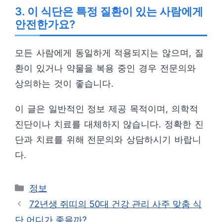
3. 이 식단은 특정 질환이 있는 사람에게
안전한가요?
모든 사람에게 동일하게 적용되지는 않으며, 질
환이 있거나 약물을 복용 중인 경우 전문의와
상의하는 것이 좋습니다.
이 글은 일반적인 정보 제공 목적이며, 의학적
진단이나 치료를 대체하지 않습니다. 정확한 진
단과 치료를 위해 전문의와 상담하시기 바랍니
다.
카
정보
테
72년생 쥐띠의 50대 건강 관리 사주 맞춤 식
고
단 어디가 좋을까?