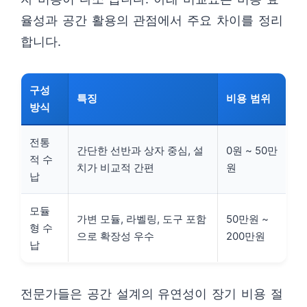
율성과 공간 활용의 관점에서 주요 차이를 정리
합니다.
구성
특징
비용 범위
방식
전통
간단한 선반과 상자 중심, 설
0원 ~ 50만
적 수
치가 비교적 간편
원
납
모듈
가변 모듈, 라벨링, 도구 포함
50만원 ~
형 수
으로 확장성 우수
200만원
납
전문가들은 공간 설계의 유연성이 장기 비용 절