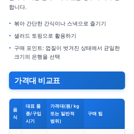
합니다.
볶아 간단한 간식이나 스낵으로 즐기기
샐러드 토핑으로 활용하기
구매 포인트: 껍질이 벗겨진 상태에서 균일한
크기의 은행을 선택
가격대 비교표
대표 품
가격대(원/ kg
음
종/구입
또는 일반적
구매 팁
식
시기
범위)