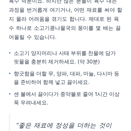
육수 덕분이죠. 하지만 많은 분들이 육수 내는
과정을 번거롭게 여기거나, 어떤 재료를 써야 할
지 몰라 어려움을 겪기도 합니다. 제대로 된 육
수 하나로 소고기콩나물국의 풍미를 몇 배는 끌
어올릴 수 있습니다.
소고기 양지머리나 사태 부위를 찬물에 담가
핏물을 충분히 제거하세요. (약 30분)
향긋함을 더할 무, 양파, 대파, 마늘, 다시마 등
을 준비하여 함께 넣고 끓이세요.
센 불에서 끓이다가 중약불로 줄여 1시간 이상
푹 우려내세요.
“좋은 재료에 정성을 더하는 것이