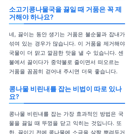
소고기콩나물국을 끓일 때 거품은 꼭 제
거해야 하나요?
네, 끓이는 동안 생기는 거품은 불순물과 잡내가
섞여 있는 경우가 많습니다. 이 거품을 제거해야
국물이 더 맑고 깔끔한 맛을 낼 수 있습니다. 센
불에서 끓이다가 중약불로 줄이면서 떠오르는
거품을 꼼꼼히 걷어내 주시면 더욱 좋습니다.
콩나물 비린내를 잡는 비법이 따로 있나
요?
콩나물 비린내를 잡는 가장 효과적인 방법은 국
물을 끓일 때 뚜껑을 닫고 익히는 것입니다. 또
한, 끓이기 전에 콩나물에 소금을 살짝 뿌려두거