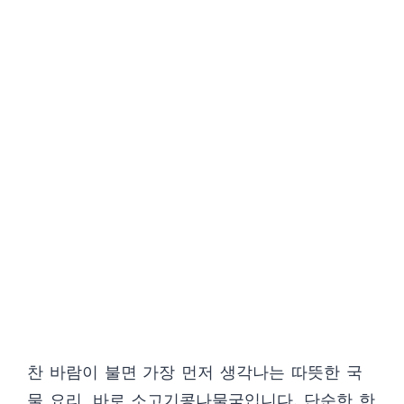
찬 바람이 불면 가장 먼저 생각나는 따뜻한 국
물 요리, 바로 소고기콩나물국입니다. 단순한 한