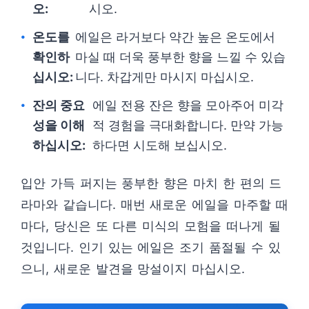
오:
시오.
온도를
에일은 라거보다 약간 높은 온도에서
확인하
마실 때 더욱 풍부한 향을 느낄 수 있습
십시오:
니다. 차갑게만 마시지 마십시오.
잔의 중요
에일 전용 잔은 향을 모아주어 미각
성을 이해
적 경험을 극대화합니다. 만약 가능
하십시오:
하다면 시도해 보십시오.
입안 가득 퍼지는 풍부한 향은 마치 한 편의 드
라마와 같습니다. 매번 새로운 에일을 마주할 때
마다, 당신은 또 다른 미식의 모험을 떠나게 될
것입니다. 인기 있는 에일은 조기 품절될 수 있
으니, 새로운 발견을 망설이지 마십시오.