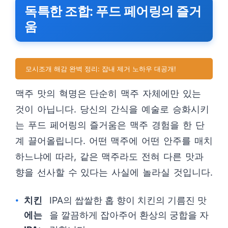
독특한 조합: 푸드 페어링의 즐거
움
모시조개 해감 완벽 정리: 잡내 제거 노하우 대공개!
맥주 맛의 혁명은 단순히 맥주 자체에만 있는
것이 아닙니다. 당신의 간식을 예술로 승화시키
는 푸드 페어링의 즐거움은 맥주 경험을 한 단
계 끌어올립니다. 어떤 맥주에 어떤 안주를 매치
하느냐에 따라, 같은 맥주라도 전혀 다른 맛과
향을 선사할 수 있다는 사실에 놀라실 것입니다.
치킨
IPA의 쌉쌀한 홉 향이 치킨의 기름진 맛
에는
을 깔끔하게 잡아주어 환상의 궁합을 자