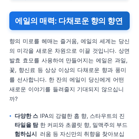
에일의 매력: 다채로운 향의 향연
향의 미로를 헤매는 즐거움, 에일의 세계는 당신
의 미각을 새로운 차원으로 이끌 것입니다. 상면
발효 효모를 사용하여 만들어지는 에일은 과일,
꽃, 향신료 등 상상 이상의 다채로운 향과 풍미
를 선사합니다. 한 잔의 에일이 당신에게 어떤
새로운 이야기를 들려줄지 기대되지 않으십니
까?
다양한 스
IPA의 강렬한 홉 향, 스타우트의 진
타일을 탐
한 커피와 초콜릿 향, 밀맥주의 부드
험하십시
러움 등 자신만의 취향을 찾아보십