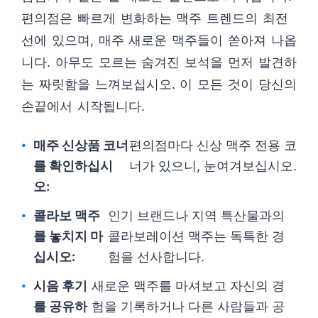
편의점은 빠르게 변화하는 맥주 트렌드의 최전
선에 있으며, 매주 새로운 맥주들이 쏟아져 나옵
니다. 아무도 모르는 숨겨진 보석을 먼저 발견하
는 짜릿함을 느껴보십시오. 이 모든 것이 당신의
손끝에서 시작됩니다.
매주 신상품 코너
편의점마다 신상 맥주 전용 코
를 확인하십시
너가 있으니, 눈여겨보십시오.
오:
콜라보 맥주
인기 브랜드나 지역 특산물과의
를 놓치지 마
콜라보레이션 맥주는 독특한 경
십시오:
험을 선사합니다.
시음 후기
새로운 맥주를 마셔보고 자신의 경
를 공유하
험을 기록하거나 다른 사람들과 공