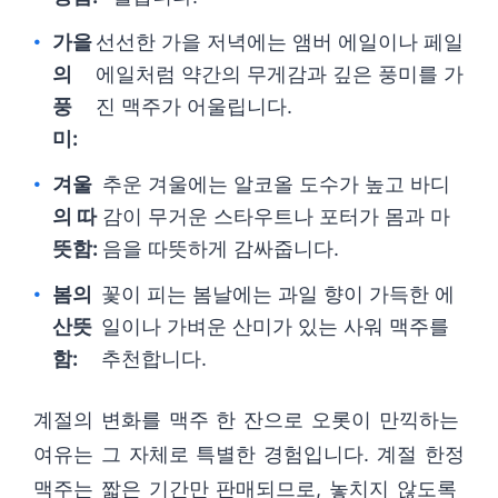
가을
선선한 가을 저녁에는 앰버 에일이나 페일
의
에일처럼 약간의 무게감과 깊은 풍미를 가
풍
진 맥주가 어울립니다.
미:
겨울
추운 겨울에는 알코올 도수가 높고 바디
의 따
감이 무거운 스타우트나 포터가 몸과 마
뜻함:
음을 따뜻하게 감싸줍니다.
봄의
꽃이 피는 봄날에는 과일 향이 가득한 에
산뜻
일이나 가벼운 산미가 있는 사워 맥주를
함:
추천합니다.
계절의 변화를 맥주 한 잔으로 오롯이 만끽하는
여유는 그 자체로 특별한 경험입니다. 계절 한정
맥주는 짧은 기간만 판매되므로, 놓치지 않도록