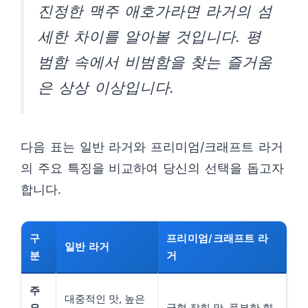
진정한 맥주 애호가라면 라거의 섬
세한 차이를 알아볼 것입니다. 평
범함 속에서 비범함을 찾는 즐거움
은 상상 이상입니다.
다음 표는 일반 라거와 프리미엄/크래프트 라거
의 주요 특징을 비교하여 당신의 선택을 돕고자
합니다.
구
프리미엄/크래프트 라
일반 라거
분
거
주
대중적인 맛, 높은
요
균형 잡힌 맛, 풍부한 향,