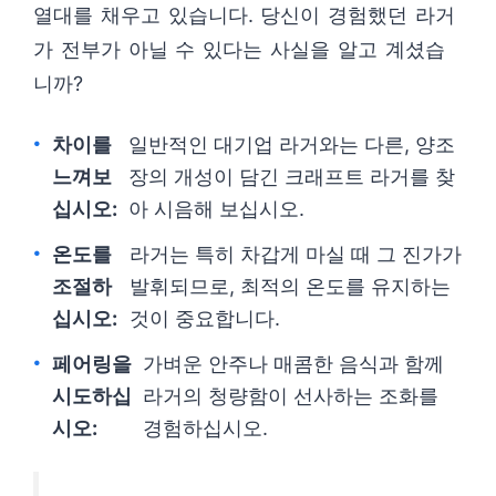
열대를 채우고 있습니다. 당신이 경험했던 라거
가 전부가 아닐 수 있다는 사실을 알고 계셨습
니까?
차이를
일반적인 대기업 라거와는 다른, 양조
느껴보
장의 개성이 담긴 크래프트 라거를 찾
십시오:
아 시음해 보십시오.
온도를
라거는 특히 차갑게 마실 때 그 진가가
조절하
발휘되므로, 최적의 온도를 유지하는
십시오:
것이 중요합니다.
페어링을
가벼운 안주나 매콤한 음식과 함께
시도하십
라거의 청량함이 선사하는 조화를
시오:
경험하십시오.