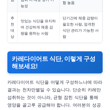
험 높음
능성
추
단기간에 체중 감량이
맛있는 식단을 유지하
천
필요한 사람, 엄격한
며 건강하게 체중 감
대
식단 관리가 가능한 사
량을 원하는 사람
상
람
카레다이어트 식단, 이렇게 구성
해보세요!
카레다이어트 식단을 어떻게 구성하느냐에 따라
결과는 천차만별일 수 있습니다. 단순히 카레만
섭취하는 것이 아니라, 균형 잡힌 식단을 통해
영양을 골고루 공급해야 합니다. 여러분의 성공