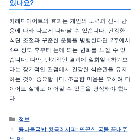
있나요?
카레다이어트의 효과는 개인의 노력과 신체 반
응에 따라 다르게 나타날 수 있습니다. 건강한
식단 조절과 꾸준한 운동을 병행한다면 2주에서
4주 정도 후부터 눈에 띄는 변화를 느낄 수 있
습니다. 다만, 단기적인 결과에 일희일비하기보
다는 장기적인 관점에서 건강한 식습관을 유지
하는 것이 중요합니다. 조급한 마음은 오히려 다
이어트 실패로 이어질 수 있음을 명심해야 합니
다.
카
정보
테
콩나물국밥 황금레시피: 뜨끈한 국물 끝내주
고
는 맛!