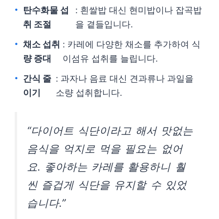
탄수화물 섭
: 흰쌀밥 대신 현미밥이나 잡곡밥
취 조절
을 곁들입니다.
채소 섭취
: 카레에 다양한 채소를 추가하여 식
량 증대
이섬유 섭취를 늘립니다.
간식 줄
: 과자나 음료 대신 견과류나 과일을
이기
소량 섭취합니다.
“다이어트 식단이라고 해서 맛없는
음식을 억지로 먹을 필요는 없어
요. 좋아하는 카레를 활용하니 훨
씬 즐겁게 식단을 유지할 수 있었
습니다.”