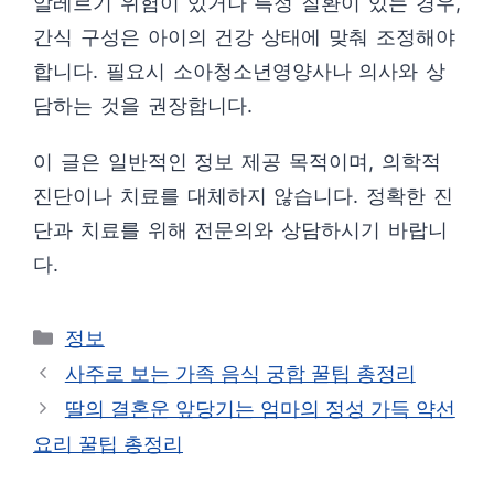
알레르기 위험이 있거나 특정 질환이 있는 경우,
간식 구성은 아이의 건강 상태에 맞춰 조정해야
합니다. 필요시 소아청소년영양사나 의사와 상
담하는 것을 권장합니다.
이 글은 일반적인 정보 제공 목적이며, 의학적
진단이나 치료를 대체하지 않습니다. 정확한 진
단과 치료를 위해 전문의와 상담하시기 바랍니
다.
카
정보
테
사주로 보는 가족 음식 궁합 꿀팁 총정리
고
딸의 결혼운 앞당기는 엄마의 정성 가득 약선
리
요리 꿀팁 총정리