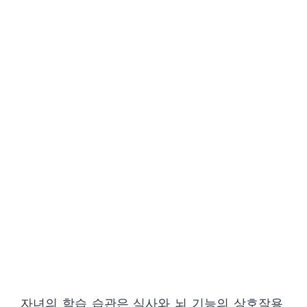
자녀의 학습 습관은 식사와 뇌 기능의 상호작용