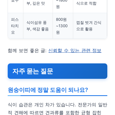
호두
~1800
부, 깊은 맛
식으로 적합
원
피스
800원
식이섬유 풍
껍질 벗겨 간식
타치
~1300
부, 색감 좋음
으로 활용
오
원
함께 보면 좋은 글:
신뢰할 수 있는 관련 정보
자주 묻는 질문
원숭이띠에 정말 도움이 되나요?
식이 습관은 개인 차가 있습니다. 전문가의 일반
적 견해에 따르면 견과류를 포함한 균형 잡힌