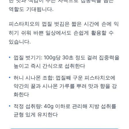
한 맛과 색감이 주는 자극으로 집중력을 돕는
역할도 기대됩니다.
피스타치오의 껍질 벗김은 짧은 시간에 손에 익
히기 쉬워 바쁜 일상에서도 손쉽게 활용할 수
있습니다.
껍질 벗기기: 100g당 30초 정도 걸려 집중력을
높이고 즉시 간식으로 섭취한다
허니 시나몬 조합: 껍질째 구운 피스타치오에
약간의 꿀과 시나몬 가루를 뿌려 맛과 향을 강
화한다
적정 섭취량: 40g 이하로 관리해 지방 섭취를
균형 있게 유지한다