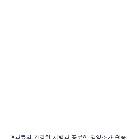
견과류의 건강한 지방과 풍부한 영양소가 원숭