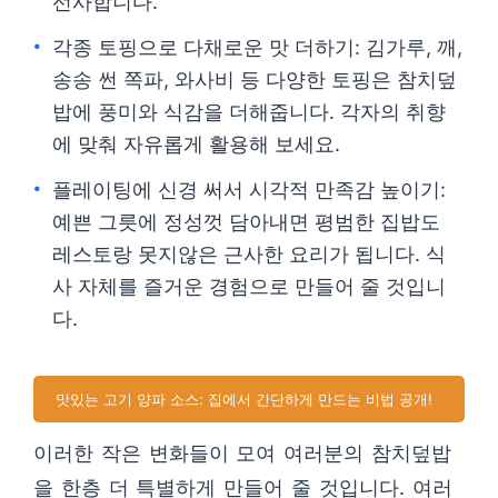
선사합니다.
각종 토핑으로 다채로운 맛 더하기: 김가루, 깨,
송송 썬 쪽파, 와사비 등 다양한 토핑은 참치덮
밥에 풍미와 식감을 더해줍니다. 각자의 취향
에 맞춰 자유롭게 활용해 보세요.
플레이팅에 신경 써서 시각적 만족감 높이기:
예쁜 그릇에 정성껏 담아내면 평범한 집밥도
레스토랑 못지않은 근사한 요리가 됩니다. 식
사 자체를 즐거운 경험으로 만들어 줄 것입니
다.
맛있는 고기 양파 소스: 집에서 간단하게 만드는 비법 공개!
이러한 작은 변화들이 모여 여러분의 참치덮밥
을 한층 더 특별하게 만들어 줄 것입니다. 여러