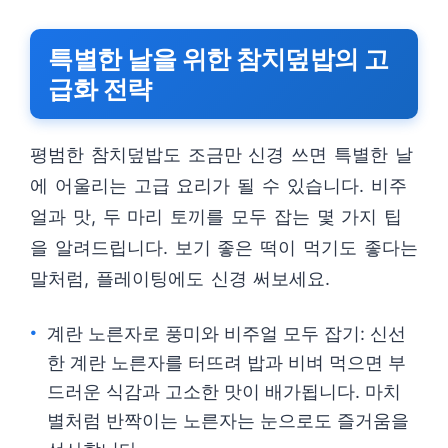
특별한 날을 위한 참치덮밥의 고
급화 전략
평범한 참치덮밥도 조금만 신경 쓰면 특별한 날
에 어울리는 고급 요리가 될 수 있습니다. 비주
얼과 맛, 두 마리 토끼를 모두 잡는 몇 가지 팁
을 알려드립니다. 보기 좋은 떡이 먹기도 좋다는
말처럼, 플레이팅에도 신경 써보세요.
계란 노른자로 풍미와 비주얼 모두 잡기: 신선
한 계란 노른자를 터뜨려 밥과 비벼 먹으면 부
드러운 식감과 고소한 맛이 배가됩니다. 마치
별처럼 반짝이는 노른자는 눈으로도 즐거움을