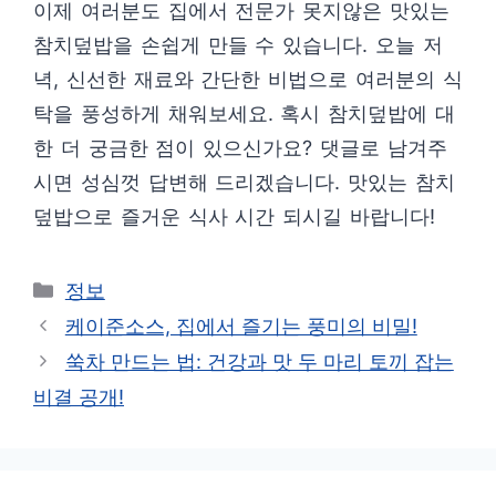
이제 여러분도 집에서 전문가 못지않은 맛있는
참치덮밥을 손쉽게 만들 수 있습니다. 오늘 저
녁, 신선한 재료와 간단한 비법으로 여러분의 식
탁을 풍성하게 채워보세요. 혹시 참치덮밥에 대
한 더 궁금한 점이 있으신가요? 댓글로 남겨주
시면 성심껏 답변해 드리겠습니다. 맛있는 참치
덮밥으로 즐거운 식사 시간 되시길 바랍니다!
카
정보
테
케이준소스, 집에서 즐기는 풍미의 비밀!
고
쑥차 만드는 법: 건강과 맛 두 마리 토끼 잡는
리
비결 공개!