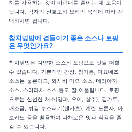
치를 사용하는 것이 비린내를 줄이는 데 도움이
됩니다. 각자의 선호도와 요리의 목적에 따라 선
택하시면 됩니다.
참치덮밥에 곁들이기 좋은 소스나 토핑
은 무엇인가요?
참치덮밥은 다양한 소스와 토핑으로 맛을 더할
수 있습니다. 기본적인 간장, 참기름, 마요네즈
소스는 물론이고, 와사비 마요 소스, 데리야끼
소스, 스리라차 소스 등도 잘 어울립니다. 토핑
으로는 신선한 채소(양파, 오이, 상추), 김가루,
깨소금, 튀김 부스러기(텐카츠), 계란 노른자, 아
보카도 등을 활용하여 다채로운 맛과 식감을 즐
길 수 있습니다.