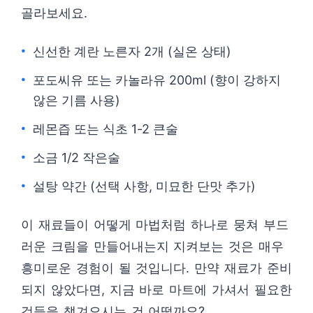
골라보세요.
신선한 계란 노른자 2개 (실온 상태)
포도씨유 또는 카놀라유 200ml (향이 강하지
않은 기름 사용)
레몬즙 또는 식초 1-2 큰술
소금 1/2 작은술
설탕 약간 (선택 사항, 미묘한 단맛 추가)
이 재료들이 어떻게 마법처럼 하나로 뭉쳐 부드
러운 크림을 만들어내는지 지켜보는 것은 매우
흥미로운 경험이 될 것입니다. 만약 재료가 준비
되지 않았다면, 지금 바로 마트에 가셔서 필요한
것들을 챙겨오시는 건 어떨까요?