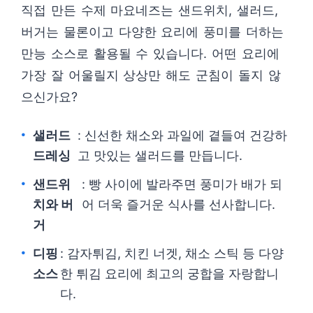
직접 만든 수제 마요네즈는 샌드위치, 샐러드,
버거는 물론이고 다양한 요리에 풍미를 더하는
만능 소스로 활용될 수 있습니다. 어떤 요리에
가장 잘 어울릴지 상상만 해도 군침이 돌지 않
으신가요?
샐러드
: 신선한 채소와 과일에 곁들여 건강하
드레싱
고 맛있는 샐러드를 만듭니다.
샌드위
: 빵 사이에 발라주면 풍미가 배가 되
치와 버
어 더욱 즐거운 식사를 선사합니다.
거
디핑
: 감자튀김, 치킨 너겟, 채소 스틱 등 다양
소스
한 튀김 요리에 최고의 궁합을 자랑합니
다.