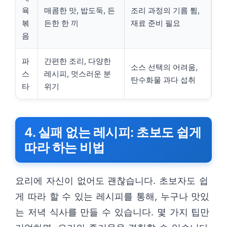
육
매콤한 맛, 밥도둑, 든
조리 과정의 기름 튐,
볶
든한 한 끼
재료 준비 필요
음
파
간편한 조리, 다양한
소스 선택의 어려움,
스
레시피, 멋스러운 분
탄수화물 과다 섭취
타
위기
4. 실패 없는 레시피: 초보도 쉽게
따라 하는 비법
요리에 자신이 없어도 괜찮습니다. 초보자도 쉽
게 따라 할 수 있는 레시피를 통해, 누구나 맛있
는 저녁 식사를 만들 수 있습니다. 몇 가지 팁만