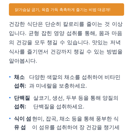
닭가슴살 굽기, 육즙 가득 촉촉하게 즐기는 비법 대공개!
건강한 식단은 단순히 칼로리를 줄이는 것 이상
입니다. 균형 잡힌 영양 섭취를 통해, 몸과 마음
의 건강을 모두 챙길 수 있습니다. 맛있는 저녁
식사를 즐기면서 건강까지 챙길 수 있는 방법을
알아봅시다.
채소
다양한 색깔의 채소를 섭취하여 비타민
섭취:
과 미네랄을 보충하세요.
단백질
살코기, 생선, 두부 등을 통해 양질의
섭취:
단백질을 섭취하세요.
식이 섬
현미, 잡곡, 채소 등을 통해 풍부한 식
유 섭
이 섬유를 섭취하여 장 건강을 챙기세