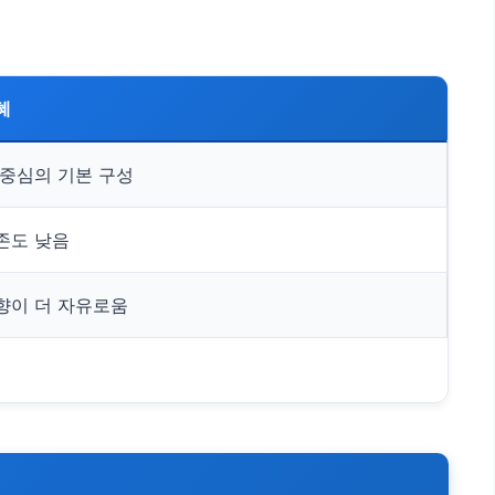
혜
 중심의 기본 구성
존도 낮음
향이 더 자유로움