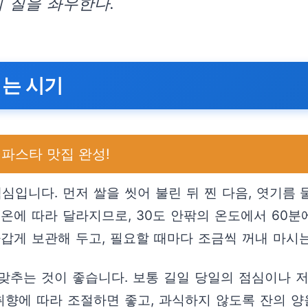
 질을 좌우한다.
먹는 시기
파스타 맛집 완성!
심입니다. 먼저 쌀을 씻어 불린 뒤 찐 다음, 엿기름
온에 따라 달라지므로, 30도 안팎의 온도에서 60분
갑게 보관해 두고, 필요할 때마다 조금씩 꺼내 마시
맞추는 것이 좋습니다. 보통 길일 당일의 점심이나 
취향에 따라 조절하면 좋고, 과식하지 않도록 잔의 양