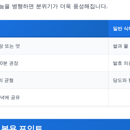
눔을 병행하면 분위기가 더욱 풍성해집니다.
일반 식
설탕 또는 엿
쌀과 물
90분 권장
발효 의
의 균형
당도와 
저녁에 공유
 복용 포인트