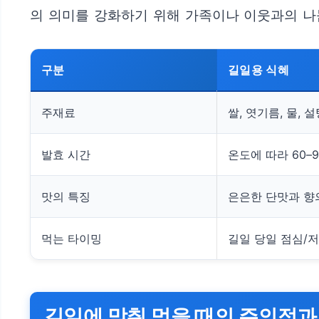
의 의미를 강화하기 위해 가족이나 이웃과의 나
구분
길일용 식혜
주재료
쌀, 엿기름, 물, 
발효 시간
온도에 따라 60–
맛의 특징
은은한 단맛과 향
먹는 타이밍
길일 당일 점심/
길일에 맞춰 먹을 때의 주의점과