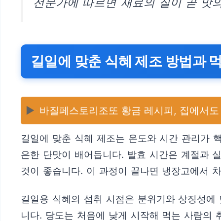
전문가에 따르면 재료의 질이 곧 맛의
길일에 맞춘 식혜 제조 방법과 
▶️
바질페스토리조또 황금 레시피, 집에서도 
길일에 맞춘 식혜 제조는 온도와 시간 관리가 핵
은한 단맛이 배어듭니다. 발효 시간은 계절과 실
것이 좋습니다. 이 과정이 끝나면 냉장고에서 차
길일용 식혜의 섭취 시점은 분위기와 상징성에 
니다. 당도는 처음에 낮게 시작해 먹는 사람의 