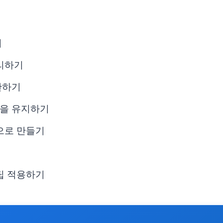
기
관리하기
완하기
형을 유지하기
으로 만들기
팁 적용하기