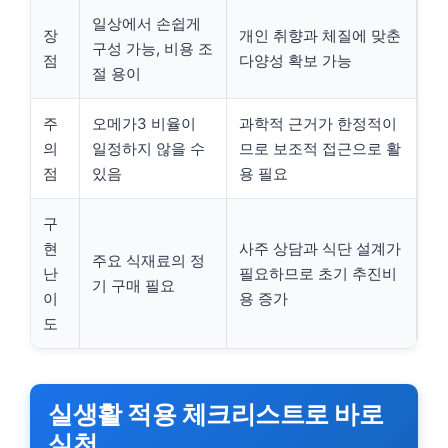
일상에서 손쉽게
장
개인 취향과 체질에 맞춘
구성 가능, 비용 조
점
다양성 확보 가능
절 용이
주
오메가3 비율이
과학적 근거가 한정적이
의
일정하지 않을 수
므로 보조적 접근으로 활
점
있음
용 필요
구
현
사주 상담과 식단 설계가
주요 식재료의 정
난
필요하므로 초기 추진비
기 구매 필요
이
용 증가
도
실생활 적용 체크리스트로 바로
실천