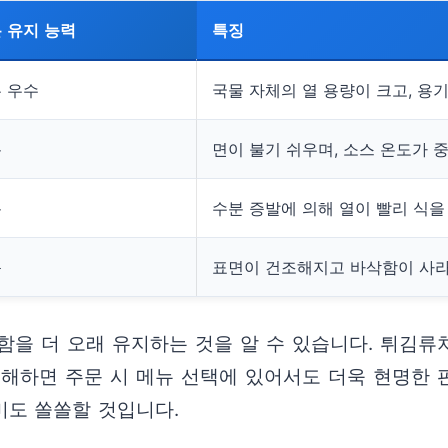
 유지 능력
특징
 우수
국물 자체의 열 용량이 크고, 용
통
면이 불기 쉬우며, 소스 온도가 
통
수분 증발에 의해 열이 빨리 식을
음
표면이 건조해지고 바삭함이 사
함을 더 오래 유지하는 것을 알 수 있습니다. 튀김류
해하면 주문 시 메뉴 선택에 있어서도 더욱 현명한 판
미도 쏠쏠할 것입니다.