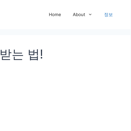
Home
About
정보
받는 법!