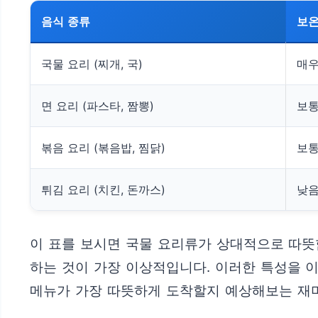
음식 종류
보온
국물 요리 (찌개, 국)
매우
면 요리 (파스타, 짬뽕)
보
볶음 요리 (볶음밥, 찜닭)
보
튀김 요리 (치킨, 돈까스)
낮
이 표를 보시면 국물 요리류가 상대적으로 따뜻
하는 것이 가장 이상적입니다. 이러한 특성을 이
메뉴가 가장 따뜻하게 도착할지 예상해보는 재