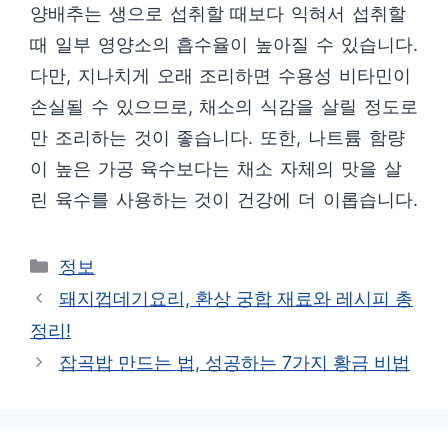
양배추는 생으로 섭취할 때보다 익혀서 섭취할
때 일부 영양소의 흡수율이 높아질 수 있습니다.
다만, 지나치게 오래 조리하면 수용성 비타민이
손실될 수 있으므로, 채소의 식감을 살릴 정도로
만 조리하는 것이 좋습니다. 또한, 나트륨 함량
이 높은 가공 육수보다는 채소 자체의 맛을 살
린 육수를 사용하는 것이 건강에 더 이롭습니다.
카
정보
테
돼지껍데기요리, 환상 궁합 재료와 레시피 총
고
정리!
리
잡곡밥 만드는 법, 성공하는 7가지 황금 비법