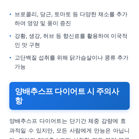
브로콜리, 당근, 토마토 등 다양한 채소를 추가
하여 영양 및 풍미 증진
강황, 생강, 허브 등 향신료를 활용하여 이국적
인 맛 구현
고단백질 섭취를 위해 닭가슴살이나 콩류 추가
가능
양배추스프 다이어트 시 주의사
항
양배추스프 다이어트는 단기간 체중 감량에 효
과적일 수 있지만, 모든 사람에게 만능은 아닙니