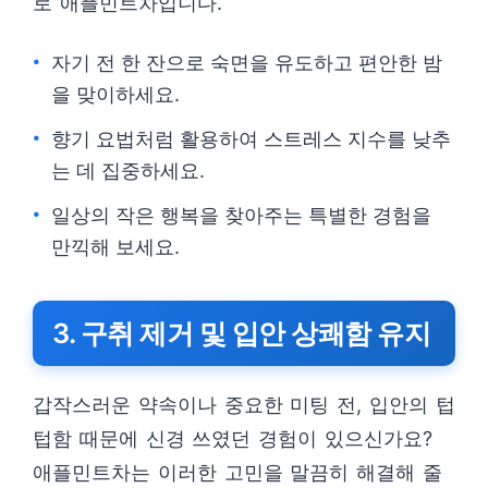
로 애플민트차입니다.
자기 전 한 잔으로 숙면을 유도하고 편안한 밤
을 맞이하세요.
향기 요법처럼 활용하여 스트레스 지수를 낮추
는 데 집중하세요.
일상의 작은 행복을 찾아주는 특별한 경험을
만끽해 보세요.
3. 구취 제거 및 입안 상쾌함 유지
갑작스러운 약속이나 중요한 미팅 전, 입안의 텁
텁함 때문에 신경 쓰였던 경험이 있으신가요?
애플민트차는 이러한 고민을 말끔히 해결해 줄