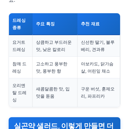
드레싱
주요 특징
추천 재료
종류
요거트
상큼하고 부드러운
신선한 딸기, 블루
드레싱
맛, 낮은 칼로리
베리, 견과류
참깨 드
고소하고 풍부한
아보카도, 닭가슴
레싱
맛, 풍부한 향
살, 어린잎 채소
오리엔
새콤달콤한 맛, 입
구운 버섯, 훈제오
탈 드레
맛을 돋움
리, 파프리카
싱
실곤약 샐러드, 이렇게 만들면 더