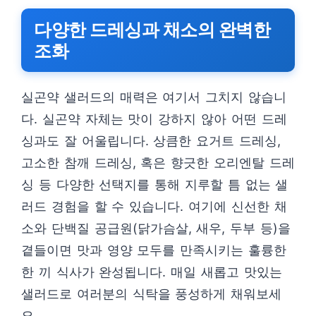
다양한 드레싱과 채소의 완벽한
조화
실곤약 샐러드의 매력은 여기서 그치지 않습니
다. 실곤약 자체는 맛이 강하지 않아 어떤 드레
싱과도 잘 어울립니다. 상큼한 요거트 드레싱,
고소한 참깨 드레싱, 혹은 향긋한 오리엔탈 드레
싱 등 다양한 선택지를 통해 지루할 틈 없는 샐
러드 경험을 할 수 있습니다. 여기에 신선한 채
소와 단백질 공급원(닭가슴살, 새우, 두부 등)을
곁들이면 맛과 영양 모두를 만족시키는 훌륭한
한 끼 식사가 완성됩니다. 매일 새롭고 맛있는
샐러드로 여러분의 식탁을 풍성하게 채워보세
요.