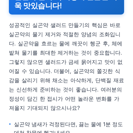
욱 맛있습니다!
성공적인 실곤약 샐러드 만들기의 핵심은 바로
실곤약의 물기 제거와 적절한 양념의 조화입니
다. 실곤약을 흐르는 물에 깨끗이 헹군 후, 체에
밭쳐 물기를 최대한 제거하는 것이 중요합니다.
그렇지 않으면 샐러드가 금세 묽어지고 맛이 없
어질 수 있습니다. 더불어, 실곤약의 쫄깃한 식
감을 살리기 위해 채소는 아삭하게, 단백질 재료
는 신선하게 준비하는 것이 좋습니다. 여러분의
정성이 담긴 한 접시가 어떤 놀라운 변화를 가
져올지 기대되지 않으시나요?
실곤약 냄새가 걱정된다면, 끓는 물에 1분 정도
데쳐 찬물에 헹궈내세요.