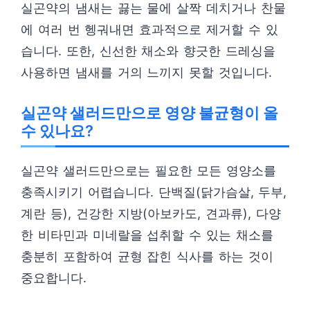
실곤약의 냄새는 끓는 물에 살짝 데치거나 찬물
에 여러 번 헹궈내면 효과적으로 제거할 수 있
습니다. 또한, 신선한 채소와 향긋한 드레싱을
사용하면 냄새를 거의 느끼지 못할 것입니다.
실곤약 샐러드만으로 영양 불균형이 올
수 있나요?
실곤약 샐러드만으로는 필요한 모든 영양소를
충족시키기 어렵습니다. 단백질(닭가슴살, 두부,
계란 등), 건강한 지방(아보카도, 견과류), 다양
한 비타민과 미네랄을 섭취할 수 있는 채소를
충분히 포함하여 균형 잡힌 식사를 하는 것이
중요합니다.