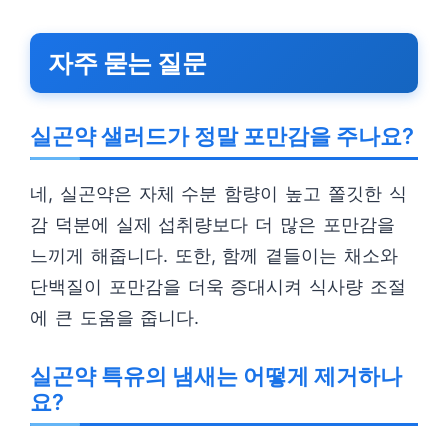
자주 묻는 질문
실곤약 샐러드가 정말 포만감을 주나요?
네, 실곤약은 자체 수분 함량이 높고 쫄깃한 식
감 덕분에 실제 섭취량보다 더 많은 포만감을
느끼게 해줍니다. 또한, 함께 곁들이는 채소와
단백질이 포만감을 더욱 증대시켜 식사량 조절
에 큰 도움을 줍니다.
실곤약 특유의 냄새는 어떻게 제거하나
요?