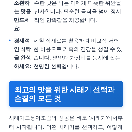
소환하
수한 맛은 먹는 이에게 따뜻한 위안을
는 맛을
선사합니다. 단순한 음식을 넘어 정서
만드세
적인 만족감을 제공합니다.
요:
경제적
제철 식재료를 활용하여 비교적 저렴
인 식탁
한 비용으로 가족의 건강을 챙길 수 있
을 완성
습니다. 영양과 가성비를 동시에 잡는
하세요:
현명한 선택입니다.
최고의 맛을 위한 시래기 선택과
손질의 모든 것
시래기고등어조림의 성공은 바로 ‘시래기’에서부
터 시작됩니다. 어떤 시래기를 선택하고, 어떻게