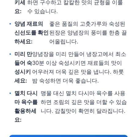
키세
하면 구수하고 칼칼한 맛의 균형을 이룰
요:
수 있습니다.
양념 재료의
좋은 품질의 고춧가루와 숙성된
신선도를 확인
된장은 양념장의 풍미를 한층 끌
하세요:
어올립니다.
미리 만
양념장을 미리 만들어 냉장고에서 최소
들어 숙
30분 이상 숙성시키면 재료들의 맛이
성시키
어우러져 더욱 깊은 맛을 냅니다. 하룻
세요:
밤 숙성하면 더욱 좋습니다.
멸치 다시
맹물 대신 멸치 다시마 육수를 사용
마 육수를
하면 조림의 깊은 맛을 더할 수 있습
활용하세
니다. 감칠맛이 확연히 달라집니다.
요: