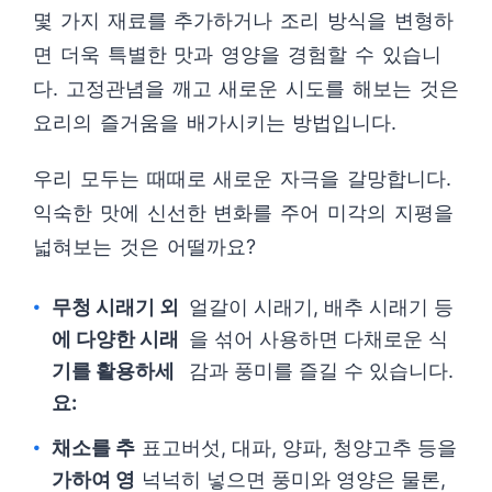
몇 가지 재료를 추가하거나 조리 방식을 변형하
면 더욱 특별한 맛과 영양을 경험할 수 있습니
다. 고정관념을 깨고 새로운 시도를 해보는 것은
요리의 즐거움을 배가시키는 방법입니다.
우리 모두는 때때로 새로운 자극을 갈망합니다.
익숙한 맛에 신선한 변화를 주어 미각의 지평을
넓혀보는 것은 어떨까요?
무청 시래기 외
얼갈이 시래기, 배추 시래기 등
에 다양한 시래
을 섞어 사용하면 다채로운 식
기를 활용하세
감과 풍미를 즐길 수 있습니다.
요:
채소를 추
표고버섯, 대파, 양파, 청양고추 등을
가하여 영
넉넉히 넣으면 풍미와 영양은 물론,