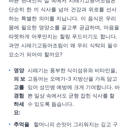
바쁜 현대인의 삶 속에서 시래기고등어조림은
단순히 한 끼 식사를 넘어 건강과 위로를 선사
하는 특별한 의미를 지닙니다. 이 음식은 우리
몸에 필요한 영양소를 골고루 공급하며, 마음을
따뜻하게 어루만지는 힐링 푸드이기도 합니다.
과연 시래기고등어조림이 왜 우리 식탁의 필수
요소가 되어야 할까요?
영양
시래기는 풍부한 식이섬유와 비타민을,
의 보
고등어는 오메가-3 지방산을 가득 담고
고를
있어 성인병 예방에 크게 기여합니다. 바
경험
쁜 일상 속에서도 균형 잡힌 식사를 할
하세
수 있도록 돕습니다.
요:
추억을
할머니의 손맛이 그리워지는 깊고 구