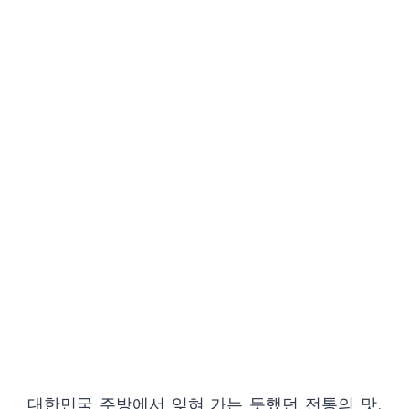
대한민국 주방에서 잊혀 가는 듯했던 전통의 맛,