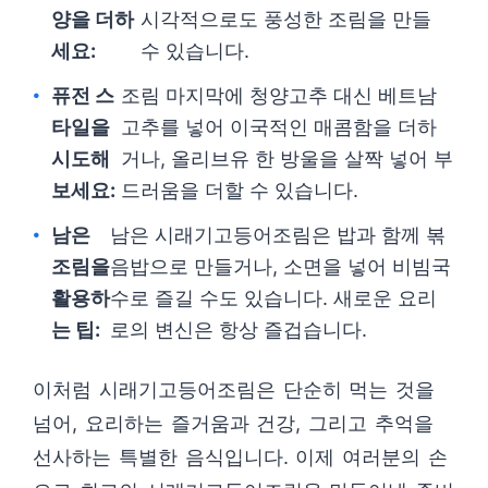
양을 더하
시각적으로도 풍성한 조림을 만들
세요:
수 있습니다.
퓨전 스
조림 마지막에 청양고추 대신 베트남
타일을
고추를 넣어 이국적인 매콤함을 더하
시도해
거나, 올리브유 한 방울을 살짝 넣어 부
보세요:
드러움을 더할 수 있습니다.
남은
남은 시래기고등어조림은 밥과 함께 볶
조림을
음밥으로 만들거나, 소면을 넣어 비빔국
활용하
수로 즐길 수도 있습니다. 새로운 요리
는 팁:
로의 변신은 항상 즐겁습니다.
이처럼 시래기고등어조림은 단순히 먹는 것을
넘어, 요리하는 즐거움과 건강, 그리고 추억을
선사하는 특별한 음식입니다. 이제 여러분의 손