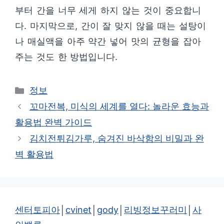
부터 간을 너무 세게 하지 않는 것이 중요합니
다. 마지막으로, 간이 잘 맞지 않을 때는 설탕이
나 매실액을 아주 약간 넣어 맛의 균형을 잡아
주는 것도 한 방법입니다.
카
정보
테
꼬마전복, 미식의 세계를 열다: 놀라운 효능과
고
활용법 완벽 가이드
리
김치전튀김가루, 숨겨진 바삭함의 비밀과 완
벽 활용법
센터토피아
│
cvinet
│
gody
│
리빙정보꾸러미
│
사