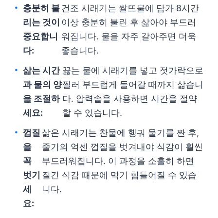
충분히 불
건조 시래기는 쌀뜨물에 담가 8시간
리는 것이
이상 충분히 불린 후 삶아야 부드러
중요합니
워집니다. 물을 자주 갈아주면 더욱
다:
좋습니다.
삶는 시간
끓는 물에 시래기를 넣고 젓가락으로
과 물의 양
찔러 부드럽게 들어갈 때까지 삶습니
을 조절하
다. 압력솥을 사용하면 시간을 절약
세요:
할 수 있습니다.
껍질
삶은 시래기는 찬물에 헹궈 물기를 짠 후,
을
줄기의 억센 껍질을 벗겨내야 식감이 훨씬
꼭
부드러워집니다. 이 과정을 소홀히 하면
벗기
질긴 식감 때문에 먹기 힘들어질 수 있습
세
니다.
요: