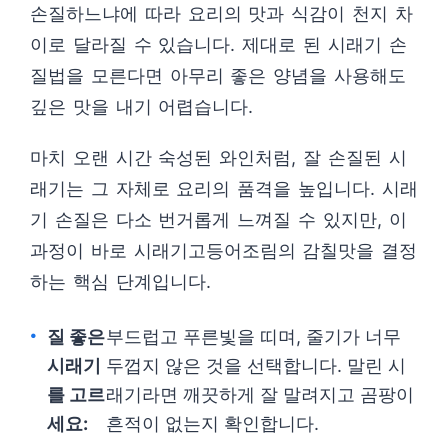
손질하느냐에 따라 요리의 맛과 식감이 천지 차
이로 달라질 수 있습니다. 제대로 된 시래기 손
질법을 모른다면 아무리 좋은 양념을 사용해도
깊은 맛을 내기 어렵습니다.
마치 오랜 시간 숙성된 와인처럼, 잘 손질된 시
래기는 그 자체로 요리의 품격을 높입니다. 시래
기 손질은 다소 번거롭게 느껴질 수 있지만, 이
과정이 바로 시래기고등어조림의 감칠맛을 결정
하는 핵심 단계입니다.
질 좋은
부드럽고 푸른빛을 띠며, 줄기가 너무
시래기
두껍지 않은 것을 선택합니다. 말린 시
를 고르
래기라면 깨끗하게 잘 말려지고 곰팡이
세요:
흔적이 없는지 확인합니다.