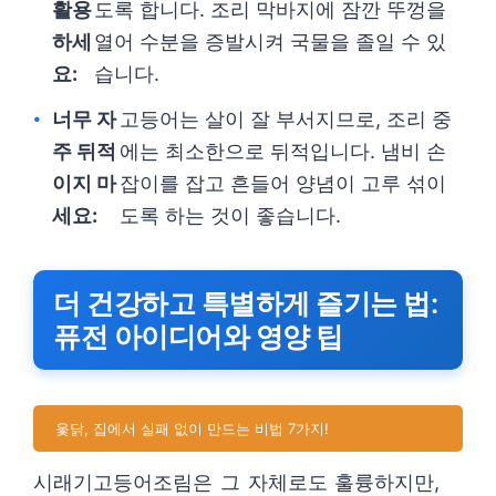
활용
도록 합니다. 조리 막바지에 잠깐 뚜껑을
하세
열어 수분을 증발시켜 국물을 졸일 수 있
요:
습니다.
너무 자
고등어는 살이 잘 부서지므로, 조리 중
주 뒤적
에는 최소한으로 뒤적입니다. 냄비 손
이지 마
잡이를 잡고 흔들어 양념이 고루 섞이
세요:
도록 하는 것이 좋습니다.
더 건강하고 특별하게 즐기는 법:
퓨전 아이디어와 영양 팁
옻닭, 집에서 실패 없이 만드는 비법 7가지!
시래기고등어조림은 그 자체로도 훌륭하지만,