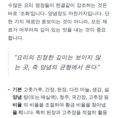
수많은 요리 명장들이 한결같이 강조하는 것은
바로 ‘조화’입니다. 양념장도 마찬가지입니다. 단
한 가지 재료만 돋보이는 것이 아니라, 모든 재
료가 어우러져 깊이 있는 맛을 내는 것이 중요
합니다.
“요리의 진정한 깊이는 보이지 않
는 곳, 즉 양념의 균형에서 온다.”
기본
고춧가루, 간장, 된장, 다진 마늘, 생강, 설
양념
탕(또는 매실액), 청주, 국간장, 고추장 등
비율
의 비율을 조절하여 황금 비율을 찾아냅
을 지
니다. 특히 된장과 고추장을 적절히 활용