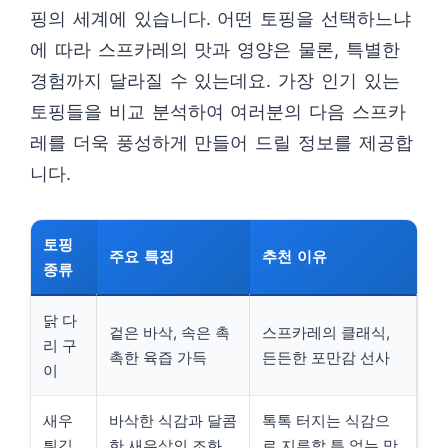
핑의 세계에 있습니다. 어떤 토핑을 선택하느냐
에 따라 스프카레의 맛과 영양은 물론, 특별한
경험까지 달라질 수 있는데요. 가장 인기 있는
토핑들을 비교 분석하여 여러분의 다음 스프카
레를 더욱 풍성하게 만들어 드릴 정보를 제공합
니다.
토핑
주요 특징
추천 이유
종류
닭 다
겉은 바삭, 속은 촉
스프카레의 클래식,
리 구
촉한 육즙 가득
든든한 포만감 선사
이
새우
바삭한 식감과 달콤
톡톡 터지는 식감으
튀김
한 새우살의 조화
로 지루할 틈 없는 맛