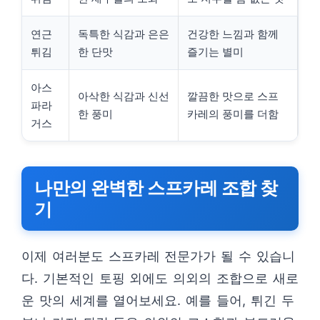
연근
독특한 식감과 은은
건강한 느낌과 함께
튀김
한 단맛
즐기는 별미
아스
아삭한 식감과 신선
깔끔한 맛으로 스프
파라
한 풍미
카레의 풍미를 더함
거스
나만의 완벽한 스프카레 조합 찾
기
이제 여러분도 스프카레 전문가가 될 수 있습니
다. 기본적인 토핑 외에도 의외의 조합으로 새로
운 맛의 세계를 열어보세요. 예를 들어, 튀긴 두