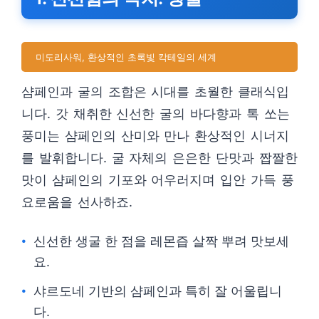
미도리사워, 환상적인 초록빛 칵테일의 세계
샴페인과 굴의 조합은 시대를 초월한 클래식입
니다. 갓 채취한 신선한 굴의 바다향과 톡 쏘는
풍미는 샴페인의 산미와 만나 환상적인 시너지
를 발휘합니다. 굴 자체의 은은한 단맛과 짭짤한
맛이 샴페인의 기포와 어우러지며 입안 가득 풍
요로움을 선사하죠.
신선한 생굴 한 점을 레몬즙 살짝 뿌려 맛보세
요.
샤르도네 기반의 샴페인과 특히 잘 어울립니
다.