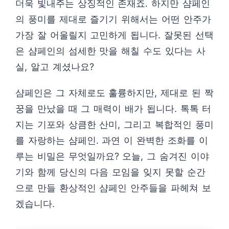
더욱 빛내주는 상징적인 존재죠. 하지만 샴페인
의 풍미를 제대로 즐기기 위해서는 어떤 안주가
가장 잘 어울릴지 고민하게 됩니다. 잘못된 선택
은 샴페인의 섬세한 맛을 해칠 수도 있다는 사
실, 알고 계셨나요?
샴페인은 그 자체로도 훌륭하지만, 제대로 된 짝
꿍을 만났을 때 그 매력이 배가 됩니다. 톡톡 터
지는 기포와 상큼한 산미, 그리고 복합적인 풍미
를 자랑하는 샴페인. 과연 이 완벽한 조화를 이
루는 비밀은 무엇일까요? 오늘, 그 숨겨진 이야
기와 함께 당신의 다음 모임을 잊지 못할 순간
으로 만들 환상적인 샴페인 안주들을 파헤쳐 보
겠습니다.