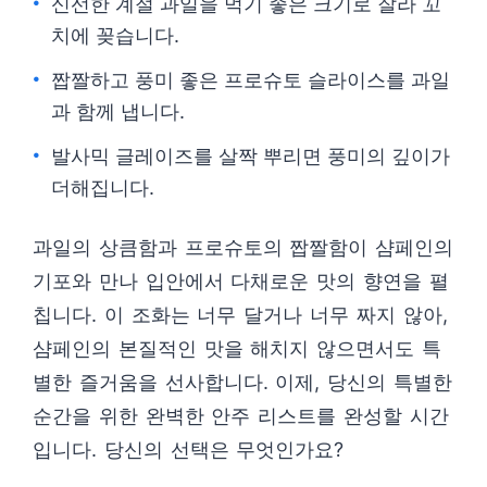
신선한 계절 과일을 먹기 좋은 크기로 잘라 꼬
치에 꽂습니다.
짭짤하고 풍미 좋은 프로슈토 슬라이스를 과일
과 함께 냅니다.
발사믹 글레이즈를 살짝 뿌리면 풍미의 깊이가
더해집니다.
과일의 상큼함과 프로슈토의 짭짤함이 샴페인의
기포와 만나 입안에서 다채로운 맛의 향연을 펼
칩니다. 이 조화는 너무 달거나 너무 짜지 않아,
샴페인의 본질적인 맛을 해치지 않으면서도 특
별한 즐거움을 선사합니다. 이제, 당신의 특별한
순간을 위한 완벽한 안주 리스트를 완성할 시간
입니다. 당신의 선택은 무엇인가요?