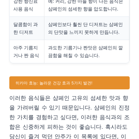
강한 향신료
예: 커리, 강한 마늘 향이 나는 음식은
사용 음식
샴페인의 섬세한 향을 압도합니다.
달콤함이 과
샴페인보다 훨씬 단 디저트는 샴페인
한 디저트
의 단맛을 느끼지 못하게 만듭니다.
아주 기름지
과도한 기름기나 짠맛은 샴페인의 깔
거나 짠 음식
끔함을 해칠 수 있습니다.
히카마 효능: 놀라운 건강 효과 5가지 발견!
이러한 음식들은 샴페인 고유의 섬세한 맛과 향
을 가려버릴 수 있기 때문입니다. 샴페인의 진정
한 가치를 경험하고 싶다면, 이러한 음식과의 조
합은 신중하게 피하는 것이 좋습니다. 혹시라도
당신이 즐겨 먹던 안주가 이 목록에 있다면, 이