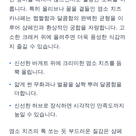
룹니다. 특히 올리브나 꿀을 곁들인 염소 치즈
카나페는 짭짤함과 달콤함의 완벽한 균형을 이
루어 샴페인과 환상적인 궁합을 자랑합니다. 고
소한 크래커 위에 올려주면 더욱 풍성한 식감까
지 즐길 수 있습니다.
신선한 바게트 위에 크리미한 염소 치즈를 듬
뿍 올립니다.
얇게 썬 무화과나 벌꿀을 살짝 뿌려 달콤함을
더합니다.
신선한 허브로 장식하면 시각적인 만족도까지
높일 수 있습니다.
염소 치즈의 톡 쏘는 듯 부드러운 질감은 샴페