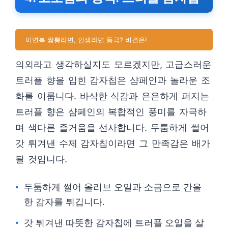
이연복 짬뽕라면, 인생라면 등극? 비결은!
의외라고 생각하실지도 모르겠지만, 고급스러운
트러플 향을 입힌 감자칩은 샴페인과 놀라운 조
화를 이룹니다. 바삭한 식감과 은은하게 퍼지는
트러플 향은 샴페인의 복합적인 풍미를 자극하
며 색다른 즐거움을 선사합니다. 두툼하게 썰어
갓 튀겨낸 수제 감자칩이라면 그 만족감은 배가
될 것입니다.
두툼하게 썰어 올리브 오일과 소금으로 간을
한 감자를 튀깁니다.
갓 튀겨낸 따뜻한 감자칩에 트러플 오일을 살