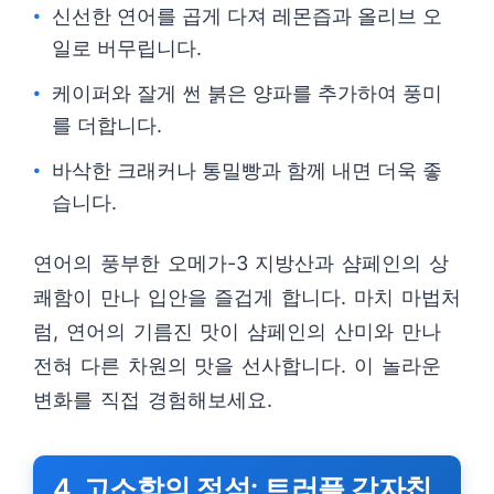
신선한 연어를 곱게 다져 레몬즙과 올리브 오
일로 버무립니다.
케이퍼와 잘게 썬 붉은 양파를 추가하여 풍미
를 더합니다.
바삭한 크래커나 통밀빵과 함께 내면 더욱 좋
습니다.
연어의 풍부한 오메가-3 지방산과 샴페인의 상
쾌함이 만나 입안을 즐겁게 합니다. 마치 마법처
럼, 연어의 기름진 맛이 샴페인의 산미와 만나
전혀 다른 차원의 맛을 선사합니다. 이 놀라운
변화를 직접 경험해보세요.
4. 고소함의 정석: 트러플 감자칩