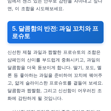
임에서 센스 있는 안주로 감탄을 자아내고 싶다
면, 이 조합을 시도해보세요.
5. 달콤함의 반전: 과일 꼬치와 프
로슈토
신선한 제철 과일과 짭짤한 프로슈토의 조합은
샴페인의 산미를 부드럽게 중화시키고, 과일의
달콤함을 더욱 돋보이게 합니다. 딸기, 포도, 멜
론 등 좋아하는 과일을 준비하여 꼬치에 꿰어주
고, 얇게 슬라이스한 프로슈토를 곁들여 보세요.
달콤함과 짭짤함, 그리고 신선함이 어우러진 조
화에 감탄하게 될 것입니다.