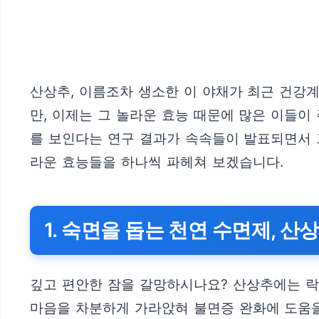
산상추, 이름조차 생소한 이 야채가 최근 건강
만, 이제는 그 놀라운 효능 때문에 많은 이들이
를 보인다는 연구 결과가 속속들이 발표되면서 
라운 효능들을 하나씩 파헤쳐 보겠습니다.
1. 숙면을 돕는 천연 수면제, 산
깊고 편안한 잠을 갈망하시나요? 산상추에는 락투
마음을 차분하게 가라앉혀 불면증 완화에 도움을