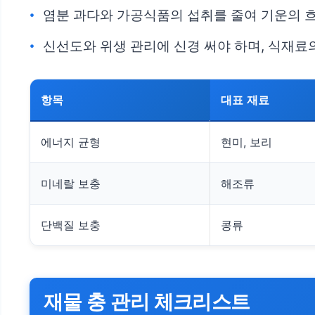
염분 과다와 가공식품의 섭취를 줄여 기운의 
신선도와 위생 관리에 신경 써야 하며, 식재료
항목
대표 재료
에너지 균형
현미, 보리
미네랄 보충
해조류
단백질 보충
콩류
재물 충 관리 체크리스트