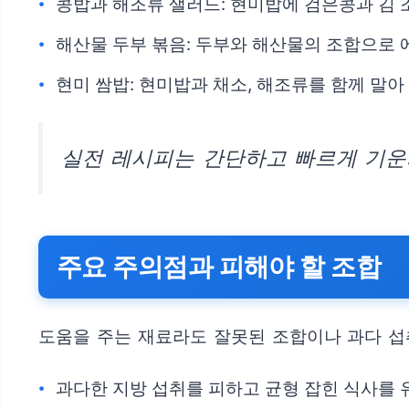
콩밥과 해조류 샐러드: 현미밥에 검은콩과 김 
해산물 두부 볶음: 두부와 해산물의 조합으로
현미 쌈밥: 현미밥과 채소, 해조류를 함께 말아
실전 레시피는 간단하고 빠르게 기운
주요 주의점과 피해야 할 조합
도움을 주는 재료라도 잘못된 조합이나 과다 섭
과다한 지방 섭취를 피하고 균형 잡힌 식사를 