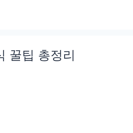
식 꿀팁 총정리