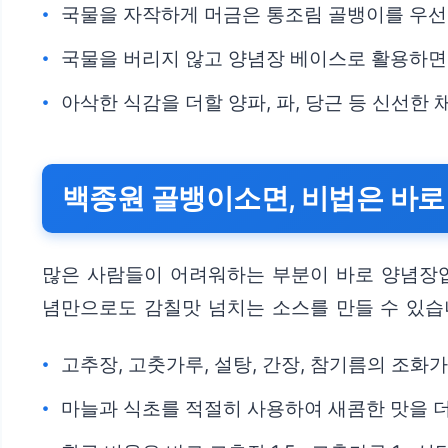
국물을 자작하게 머금은 통조림 골뱅이를 우
국물을 버리지 않고 양념장 베이스로 활용하면 
아삭한 식감을 더할 양파, 파, 당근 등 신선한
백종원 골뱅이소면, 비법은 바로 
많은 사람들이 어려워하는 부분이 바로 양념장입
념만으로도 감칠맛 넘치는 소스를 만들 수 있습
고추장, 고춧가루, 설탕, 간장, 참기름의 조화
마늘과 식초를 적절히 사용하여 새콤한 맛을 