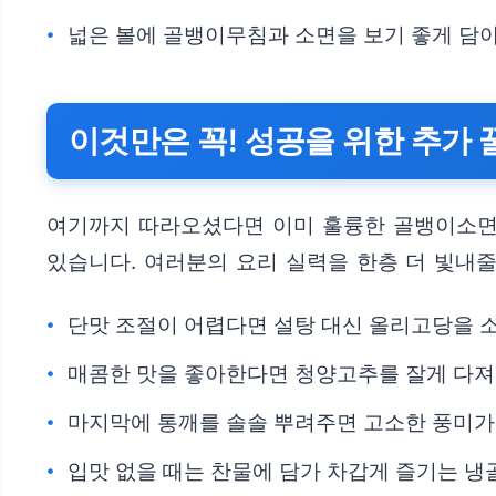
넓은 볼에 골뱅이무침과 소면을 보기 좋게 담
이것만은 꼭! 성공을 위한 추가 
여기까지 따라오셨다면 이미 훌륭한 골뱅이소면을
있습니다. 여러분의 요리 실력을 한층 더 빛내줄
단맛 조절이 어렵다면 설탕 대신 올리고당을 
매콤한 맛을 좋아한다면 청양고추를 잘게 다져
마지막에 통깨를 솔솔 뿌려주면 고소한 풍미가
입맛 없을 때는 찬물에 담가 차갑게 즐기는 