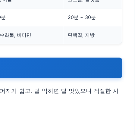
0분
20분 ~ 30분
탄수화물, 비타민
단백질, 지방
퍼지기 쉽고, 덜 익히면 덜 맛있으니 적절한 시