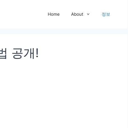
Home
About
정보
법 공개!