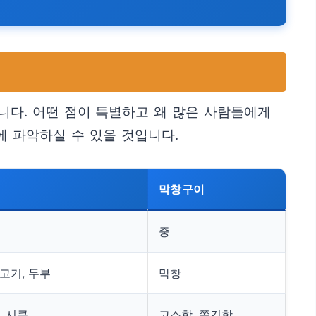
니다. 어떤 점이 특별하고 왜 많은 사람들에게
 파악하실 수 있을 것입니다.
막창구이
중
고기, 두부
막창
, 시큼
고소함, 쫄깃함