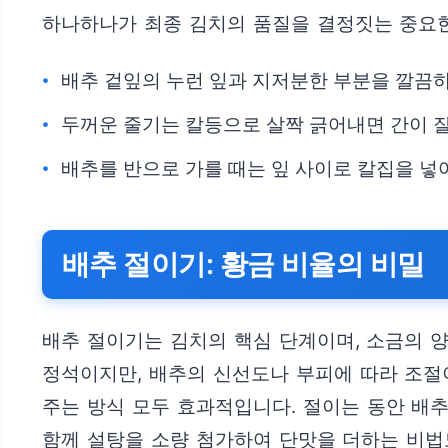
하나하나가 최종 김치의 품질을 결정짓는 중요한
배추 겉잎의 누런 잎과 지저분한 부분을 깔끔
두꺼운 줄기는 칼등으로 살짝 긁어내면 간이 
배추를 반으로 가를 때는 잎 사이로 칼집을 넣
배추 절이기: 황금 비율의 비밀
배추 절이기는 김치의 핵심 단계이며, 소금의 
정석이지만, 배추의 신선도나 부피에 따라 조절
주는 방식 모두 효과적입니다. 절이는 동안 배
함께 설탕을 소량 첨가하여 단맛을 더하는 비법