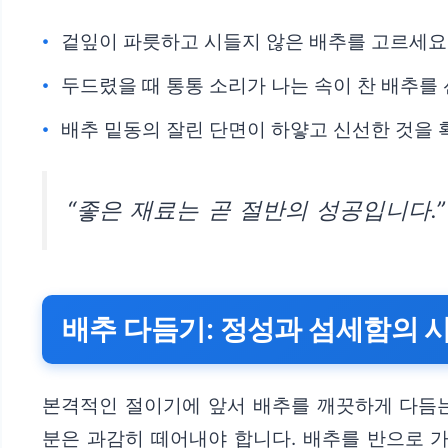
겉잎이 파릇하고 시들지 않은 배추를 고르세요
두드렸을 때 통통 소리가 나는 속이 찬 배추를
배추 밑동의 잘린 단면이 하얗고 신선한 것을 
“좋은 재료는 곧 절반의 성공입니다.”
배추 다듬기: 정성과 섬세함의 
본격적인 절이기에 앞서 배추를 깨끗하게 다듬는
분은 과감히 떼어내야 합니다. 배추를 반으로 