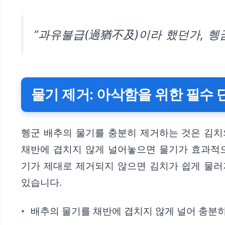
“과유불급(過猶不及)이라 했던가, 헹
물기 제거: 아삭함을 위한 필수 
헹군 배추의 물기를 충분히 제거하는 것은 김치
채반에 겹치지 않게 널어놓으면 물기가 효과적으
기가 제대로 제거되지 않으면 김치가 쉽게 물러
있습니다.
배추의 물기를 채반에 겹치지 않게 널어 충분히