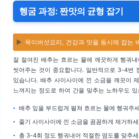
헹굼 과정: 짠맛의 균형 잡기
▶️
목이버섯요리, 건강과 맛을 동시에 잡는 비
잘 절여진 배추는 흐르는 물에 깨끗하게 헹궈내
씻어주는 것이 중요합니다. 일반적으로 3-4번 
있습니다. 배추 사이사이에 낀 소금을 깨끗이 
느껴지는 정도로 하여 간을 맞추는 노하우도 있
배추 잎을 부드럽게 펼쳐 흐르는 물에 헹궈주세
줄기 사이사이에 낀 소금을 꼼꼼하게 제거하세
총 3-4회 정도 헹궈내어 적절한 염도를 맞추세