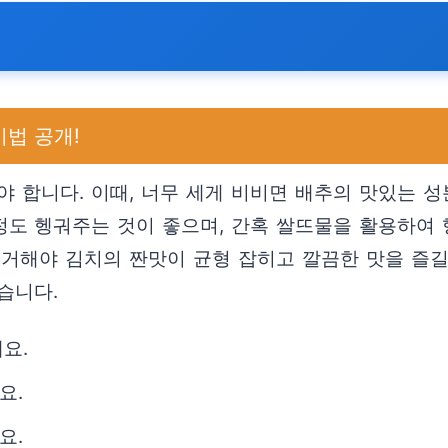
법 공개!
야 합니다. 이때, 너무 세게 비비면 배추의 맛있는 
정도 헹궈주는 것이 좋으며, 간혹 쌀뜨물을 활용하여 
제거해야 김치의 짠맛이 균형 잡히고 깔끔한 맛을 즐길
습니다.
요.
요.
요.