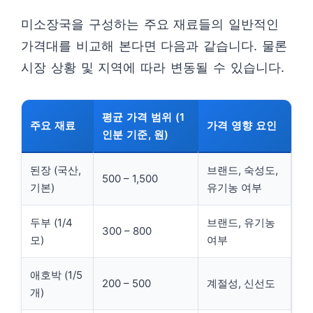
미소장국을 구성하는 주요 재료들의 일반적인
가격대를 비교해 본다면 다음과 같습니다. 물론
시장 상황 및 지역에 따라 변동될 수 있습니다.
평균 가격 범위 (1
주요 재료
가격 영향 요인
인분 기준, 원)
된장 (국산,
브랜드, 숙성도,
500 – 1,500
기본)
유기농 여부
두부 (1/4
브랜드, 유기농
300 – 800
모)
여부
애호박 (1/5
200 – 500
계절성, 신선도
개)