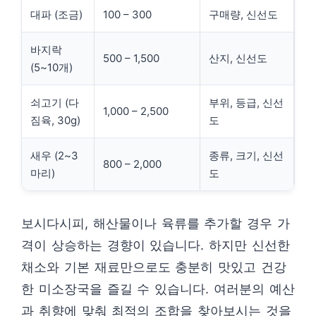
대파 (조금)
100 – 300
구매량, 신선도
바지락
500 – 1,500
산지, 신선도
(5~10개)
쇠고기 (다
부위, 등급, 신선
1,000 – 2,500
짐육, 30g)
도
새우 (2~3
종류, 크기, 신선
800 – 2,000
마리)
도
보시다시피, 해산물이나 육류를 추가할 경우 가
격이 상승하는 경향이 있습니다. 하지만 신선한
채소와 기본 재료만으로도 충분히 맛있고 건강
한 미소장국을 즐길 수 있습니다. 여러분의 예산
과 취향에 맞춰 최적의 조합을 찾아보시는 것을