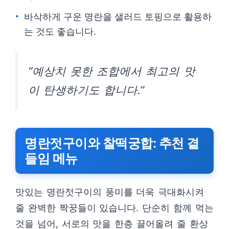
바삭하게 구운 명란을 샐러드 토핑으로 활용하
는 것도 좋습니다.
“예상치 못한 조합에서 최고의 맛
이 탄생하기도 합니다.”
명란젓구이와 찰떡궁합: 추천 곁
들임 메뉴
맛있는 명란젓구이의 풍미를 더욱 극대화시켜
줄 완벽한 짝꿍들이 있습니다. 단순히 함께 먹는
것을 넘어, 서로의 맛을 한층 끌어올려 줄 환상