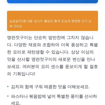
삼겹살1인분그램: 당신이 몰랐던 충격 진실과 현명한 고기 선
택 가이드
명란젓구이는 단순히 밥반찬에 그치지 않습니
다. 다양한 재료와 조합하여 더욱 풍성하고 특별
한 요리로 재탄생할 수 있습니다. 상상 이상의
맛을 선사할 명란젓구이의 새로운 변신을 만나
보세요. 여러분의 요리 센스를 돋보이게 할 절호
의 기회입니다!
김치와 함께 구워 매콤한 맛을 더해보세요.
파스타나 볶음밥에 넣어 특별한 풍미를 선사하
세요.