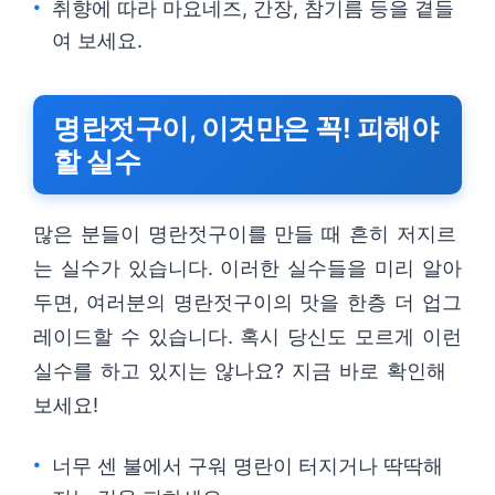
취향에 따라 마요네즈, 간장, 참기름 등을 곁들
여 보세요.
명란젓구이, 이것만은 꼭! 피해야
할 실수
많은 분들이 명란젓구이를 만들 때 흔히 저지르
는 실수가 있습니다. 이러한 실수들을 미리 알아
두면, 여러분의 명란젓구이의 맛을 한층 더 업그
레이드할 수 있습니다. 혹시 당신도 모르게 이런
실수를 하고 있지는 않나요? 지금 바로 확인해
보세요!
너무 센 불에서 구워 명란이 터지거나 딱딱해