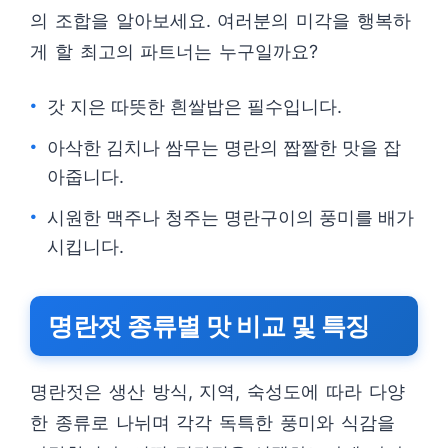
의 조합을 알아보세요. 여러분의 미각을 행복하
게 할 최고의 파트너는 누구일까요?
갓 지은 따뜻한 흰쌀밥은 필수입니다.
아삭한 김치나 쌈무는 명란의 짭짤한 맛을 잡
아줍니다.
시원한 맥주나 청주는 명란구이의 풍미를 배가
시킵니다.
명란젓 종류별 맛 비교 및 특징
명란젓은 생산 방식, 지역, 숙성도에 따라 다양
한 종류로 나뉘며 각각 독특한 풍미와 식감을