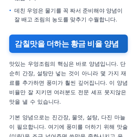
데친 우엉은 물기를 꼭 짜서 준비해야 양념이
잘 배고 조림의 농도를 맞추기 수월합니다.
감칠맛을 더하는 황금 비율 양념
맛있는 우엉조림의 핵심은 바로 양념입니다. 단
순히 간장, 설탕만 넣는 것이 아니라 몇 가지 재
료를 추가하면 풍미가 훨씬 깊어집니다. 이 양념
비율만 잘 지키면 여러분도 전문 셰프 못지않은
맛을 낼 수 있습니다.
기본 양념으로는 진간장, 물엿, 설탕, 다진 마늘
이 필요합니다. 여기에 풍미를 더하기 위해 맛술
(미림)을 조금 넣어주면 쓴맛을 중화시키고 윤