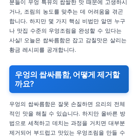
분들이 우엉 특유의 쌉쌀한 맛 때문에 고생하시
거나, 조림의 농도를 맞추는 데 어려움을 겪곤
합니다. 하지만 몇 가지 핵심 비법만 알면 누구
나 맛집 수준의 우엉조림을 완성할 수 있다는
사실! 오늘은 쌉싸름함은 잡고 감칠맛은 살리는
황금 레시피를 공개합니다.
우엉의 쌉싸름함, 어떻게 제거할
까요?
우엉의 쌉싸름함은 잘못 손질하면 요리의 전체
적인 맛을 해칠 수 있습니다. 하지만 올바른 방
법으로 세척하고 데치는 과정을 거치면 대부분
제거되어 부드럽고 맛있는 우엉조림을 만들 수