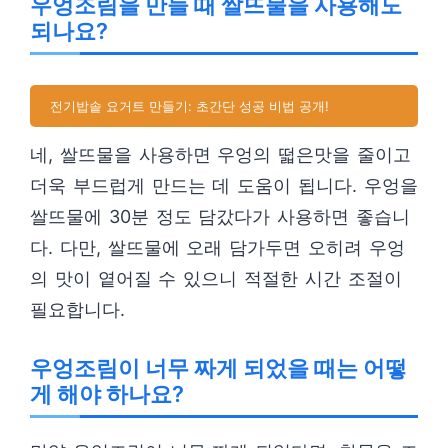
우엉조림을 만들 때 쌀뜨물을 사용해도
되나요?
전기밥솥 요거트 만들기: 초간단 성공 비법 공개!
네, 쌀뜨물을 사용하면 우엉의 떫은맛을 줄이고
더욱 부드럽게 만드는 데 도움이 됩니다. 우엉을
쌀뜨물에 30분 정도 담갔다가 사용하면 좋습니
다. 다만, 쌀뜨물에 오래 담가두면 오히려 우엉
의 맛이 옅어질 수 있으니 적절한 시간 조절이
필요합니다.
우엉조림이 너무 짜게 되었을 때는 어떻
게 해야 하나요?