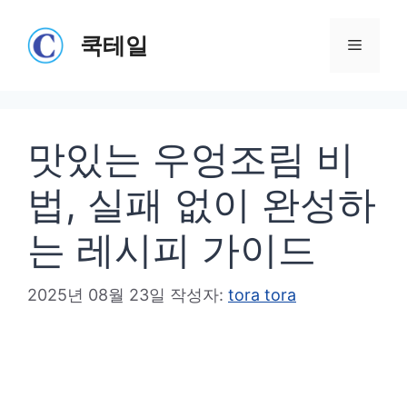
컨
텐
쿡테일
메
츠
로
뉴
건
맛있는 우엉조림 비
너
뛰
법, 실패 없이 완성하
기
는 레시피 가이드
2025년 08월 23일
작성자:
tora tora