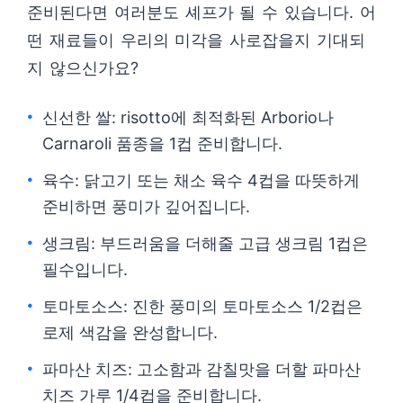
준비된다면 여러분도 셰프가 될 수 있습니다. 어
떤 재료들이 우리의 미각을 사로잡을지 기대되
지 않으신가요?
신선한 쌀: risotto에 최적화된 Arborio나
Carnaroli 품종을 1컵 준비합니다.
육수: 닭고기 또는 채소 육수 4컵을 따뜻하게
준비하면 풍미가 깊어집니다.
생크림: 부드러움을 더해줄 고급 생크림 1컵은
필수입니다.
토마토소스: 진한 풍미의 토마토소스 1/2컵은
로제 색감을 완성합니다.
파마산 치즈: 고소함과 감칠맛을 더할 파마산
치즈 가루 1/4컵을 준비합니다.