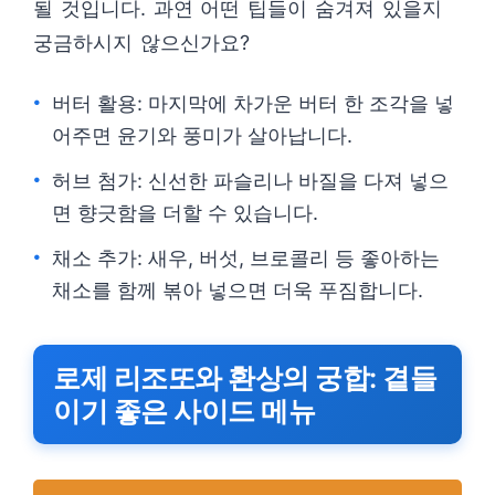
될 것입니다. 과연 어떤 팁들이 숨겨져 있을지
궁금하시지 않으신가요?
버터 활용: 마지막에 차가운 버터 한 조각을 넣
어주면 윤기와 풍미가 살아납니다.
허브 첨가: 신선한 파슬리나 바질을 다져 넣으
면 향긋함을 더할 수 있습니다.
채소 추가: 새우, 버섯, 브로콜리 등 좋아하는
채소를 함께 볶아 넣으면 더욱 푸짐합니다.
로제 리조또와 환상의 궁합: 곁들
이기 좋은 사이드 메뉴