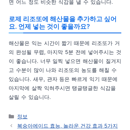
면 어느 정도 비슷한 식감을 낼 수 있습니다.
로제 리조또에 해산물을 추가하고 싶어
요. 언제 넣는 것이 좋을까요?
해산물은 익는 시간이 짧기 때문에 리조또가 거
의 완성될 무렵, 마지막 5분 전에 넣어주시는 것
이 좋습니다. 너무 일찍 넣으면 해산물이 질겨지
고 수분이 많이 나와 리조또의 농도를 해칠 수
있습니다. 새우, 관자 등은 빠르게 익기 때문에
마지막에 살짝 익혀주시면 탱글탱글한 식감을
살릴 수 있습니다.
카
정보
테
복숭아에이드 효능, 놀라운 건강 효과 5가지