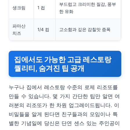
부드럽고 크리미한 질감, 풍부
생크림
1 컵
한 유화
파마산
1/4 컵
고소함과 깊은 감칠맛 증폭
치즈
집에서도 가능한 고급 레스토랑
퀄리티, 숨겨진 팁 공개
누구나 집에서 레스토랑 수준의 로제 리조또를
만들 수 있습니다. 몇 가지 간단한 팁만 알면 여
러분의 리조또가 한 차원 업그레이드됩니다. 이
비밀들을 알게 된다면 친구들과의 모임이나 특
별한 기념일에 당신은 단연 센스 있는 주인공이