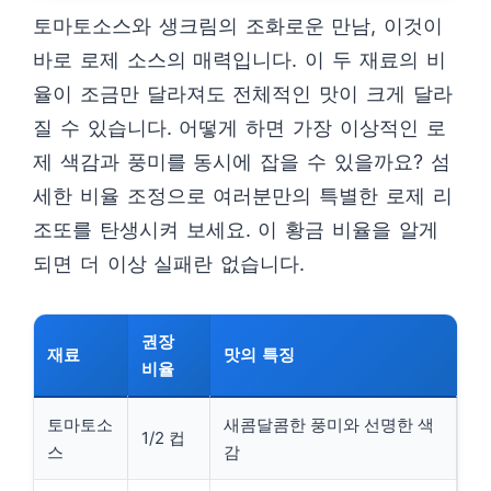
토마토소스와 생크림의 조화로운 만남, 이것이
바로 로제 소스의 매력입니다. 이 두 재료의 비
율이 조금만 달라져도 전체적인 맛이 크게 달라
질 수 있습니다. 어떻게 하면 가장 이상적인 로
제 색감과 풍미를 동시에 잡을 수 있을까요? 섬
세한 비율 조정으로 여러분만의 특별한 로제 리
조또를 탄생시켜 보세요. 이 황금 비율을 알게
되면 더 이상 실패란 없습니다.
권장
재료
맛의 특징
비율
토마토소
새콤달콤한 풍미와 선명한 색
1/2 컵
스
감