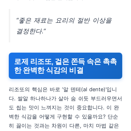
“좋은 재료는 요리의 절반 이상을
결정한다.”
로제 리조또, 겉은 쫀득 속은 촉촉
한 완벽한 식감의 비결
리조또의 핵심은 바로 ‘알 덴테(al dente)’입니
다. 쌀알 하나하나가 살아 숨 쉬듯 부드러우면서
도 씹는 맛이 느껴지는 것이 중요합니다. 이 완
벽한 식감을 어떻게 구현할 수 있을까요? 단순
히 끓이는 것과는 차원이 다른, 마치 마법 같은