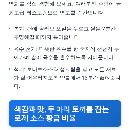
변화를 직접 경험해 보세요. 여러분의 주방이 곧
최고급 레스토랑으로 변모할 순간입니다.
볶기: 팬에 올리브 오일을 두르고 쌀을 2분간
투명해질 때까지 볶아줍니다.
육수 첨가: 따뜻한 육수를 한 국자씩 천천히 부
어가며 쌀이 육수를 흡수하도록 저어줍니다.
섞기: 토마토소스와 생크림을 넣고 모든 재료
가 잘 어우러지도록 약불에서 15분간 끓여줍니
다.
색감과 맛, 두 마리 토끼를 잡는
로제 소스 황금 비율