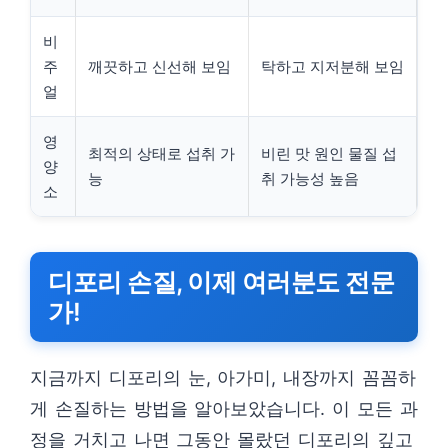
비
주
깨끗하고 신선해 보임
탁하고 지저분해 보임
얼
영
최적의 상태로 섭취 가
비린 맛 원인 물질 섭
양
능
취 가능성 높음
소
디포리 손질, 이제 여러분도 전문
가!
지금까지 디포리의 눈, 아가미, 내장까지 꼼꼼하
게 손질하는 방법을 알아보았습니다. 이 모든 과
정을 거치고 나면 그동안 몰랐던 디포리의 깊고