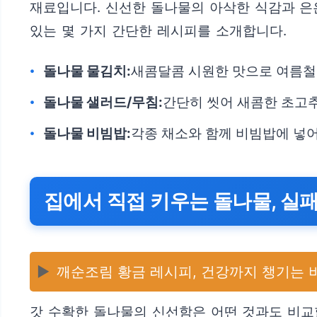
재료입니다. 신선한 돌나물의 아삭한 식감과 은은
있는 몇 가지 간단한 레시피를 소개합니다.
돌나물 물김치:
새콤달콤 시원한 맛으로 여름철
돌나물 샐러드/무침:
간단히 씻어 새콤한 초고
돌나물 비빔밥:
각종 채소와 함께 비빔밥에 넣어
집에서 직접 키우는 돌나물, 실
▶️
깨순조림 황금 레시피, 건강까지 챙기는 
갓 수확한 돌나물의 신선함은 어떤 것과도 비교