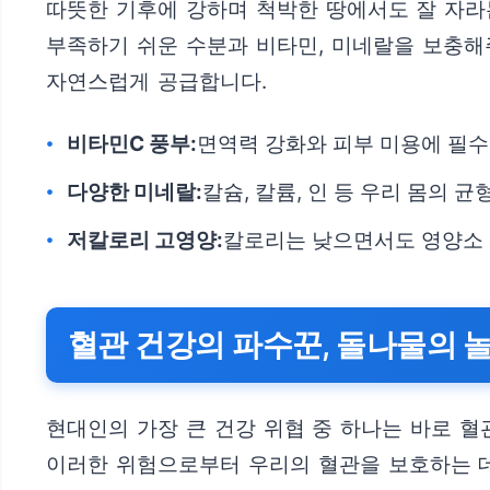
따뜻한 기후에 강하며 척박한 땅에서도 잘 자라
부족하기 쉬운 수분과 비타민, 미네랄을 보충해
자연스럽게 공급합니다.
비타민C 풍부:
면역력 강화와 피부 미용에 필수
다양한 미네랄:
칼슘, 칼륨, 인 등 우리 몸의 
저칼로리 고영양:
칼로리는 낮으면서도 영양소 
혈관 건강의 파수꾼, 돌나물의 
현대인의 가장 큰 건강 위협 중 하나는 바로 
이러한 위험으로부터 우리의 혈관을 보호하는 데