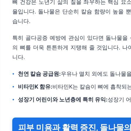
뼈 건강은 노년기 삶의 질을 좌우하는 핵심 요소
율입니다. 돌나물은 단순히 칼슘 함량이 높을 뿐
습니다.
특히 골다공증 예방에 관심이 있다면 돌나물을 
의 뼈를 더욱 튼튼하게 지탱해 줄 것입니다. 나
니다.
천연 칼슘 공급원:
우유나 멸치 외에도 돌나물을
비타민K 함유:
비타민K는 칼슘이 뼈에 흡착되는
성장기 어린이와 노년층에 특히 유익:
성장기 어
피부 미용과 활력 증진, 돌나물