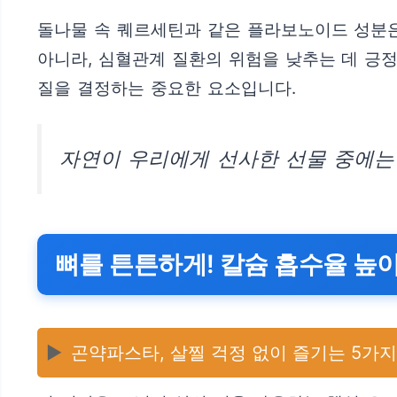
돌나물 속 퀘르세틴과 같은 플라보노이드 성분은
아니라, 심혈관계 질환의 위험을 낮추는 데 긍
질을 결정하는 중요한 요소입니다.
자연이 우리에게 선사한 선물 중에는
뼈를 튼튼하게! 칼슘 흡수율 높
▶️
곤약파스타, 살찔 걱정 없이 즐기는 5가지