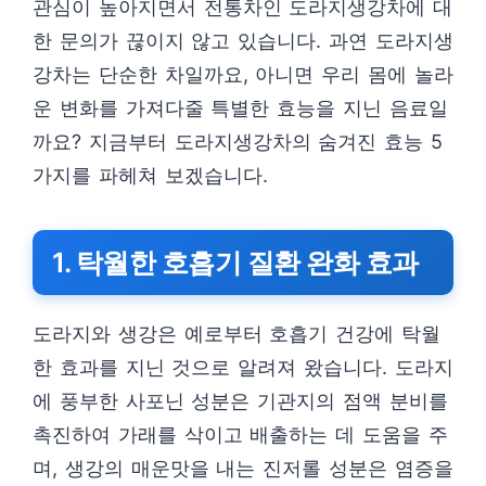
관심이 높아지면서 전통차인 도라지생강차에 대
한 문의가 끊이지 않고 있습니다. 과연 도라지생
강차는 단순한 차일까요, 아니면 우리 몸에 놀라
운 변화를 가져다줄 특별한 효능을 지닌 음료일
까요? 지금부터 도라지생강차의 숨겨진 효능 5
가지를 파헤쳐 보겠습니다.
1. 탁월한 호흡기 질환 완화 효과
도라지와 생강은 예로부터 호흡기 건강에 탁월
한 효과를 지닌 것으로 알려져 왔습니다. 도라지
에 풍부한 사포닌 성분은 기관지의 점액 분비를
촉진하여 가래를 삭이고 배출하는 데 도움을 주
며, 생강의 매운맛을 내는 진저롤 성분은 염증을