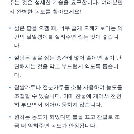
추는 것은 섬세한 기술을 요구합니다. 여러분만
의 완벽한 농도를 찾아보세요!
삶은 팥을 으깰 때, 너무 곱게 으깨기보다는 약
간의 팥알갱이를 살려주면 씹는 맛이 좋습니
다.
설탕은 팥을 삶는 중간에 넣어 졸이면 팥이 단
단해지는 것을 막고 부드럽게 익도록 돕습니
다.
찹쌀가루나 전분가루를 소량 사용하여 농도를
조절할 수 있습니다. 이때 찬물에 개어서 천천
히 부으면서 저어야 뭉치지 않습니다.
원하는 농도가 되었다면 불을 끄고 잔열로 조
금 더 익혀주면 농도가 안정됩니다.