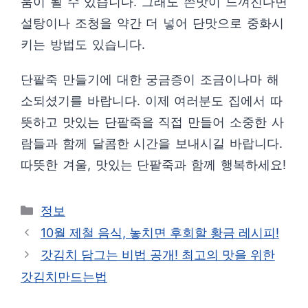
움이 될 수 있습니다. 그래도 쓴맛이 느껴진다면
설탕이나 조청을 약간 더 넣어 단맛으로 중화시
키는 방법도 있습니다.
단팥죽 만들기에 대한 궁금증이 조금이나마 해
소되셨기를 바랍니다. 이제 여러분도 집에서 따
뜻하고 맛있는 단팥죽을 직접 만들어 소중한 사
람들과 함께 달콤한 시간을 보내시길 바랍니다.
따뜻한 겨울, 맛있는 단팥죽과 함께 행복하세요!
카
정보
테
10월 제철 음식, 놓치면 후회할 황금 레시피!
고
갓김치 담그는 비법 공개! 최고의 맛을 위한
리
갓김치만드는법