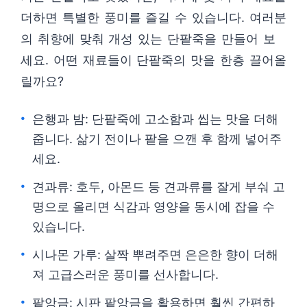
더하면 특별한 풍미를 즐길 수 있습니다. 여러분
의 취향에 맞춰 개성 있는 단팥죽을 만들어 보
세요. 어떤 재료들이 단팥죽의 맛을 한층 끌어올
릴까요?
은행과 밤: 단팥죽에 고소함과 씹는 맛을 더해
줍니다. 삶기 전이나 팥을 으깬 후 함께 넣어주
세요.
견과류: 호두, 아몬드 등 견과류를 잘게 부숴 고
명으로 올리면 식감과 영양을 동시에 잡을 수
있습니다.
시나몬 가루: 살짝 뿌려주면 은은한 향이 더해
져 고급스러운 풍미를 선사합니다.
팥앙금: 시판 팥앙금을 활용하면 훨씬 간편하