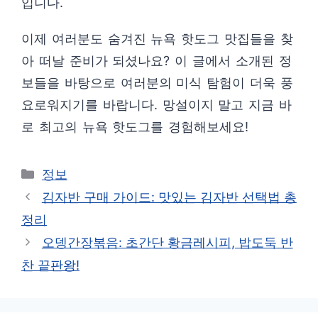
입니다.
이제 여러분도 숨겨진 뉴욕 핫도그 맛집들을 찾
아 떠날 준비가 되셨나요? 이 글에서 소개된 정
보들을 바탕으로 여러분의 미식 탐험이 더욱 풍
요로워지기를 바랍니다. 망설이지 말고 지금 바
로 최고의 뉴욕 핫도그를 경험해보세요!
카
정보
테
김자반 구매 가이드: 맛있는 김자반 선택법 총
고
정리
리
오뎅간장볶음: 초간단 황금레시피, 밥도둑 반
찬 끝판왕!