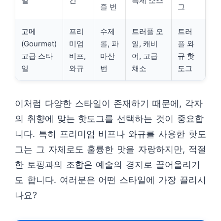
일
킨
특제 소스
즐 번
그
고메
프리
수제
트러플 오
트러
(Gourmet)
미엄
롤, 파
일, 캐비
플 와
고급 스타
비프,
마산
어, 고급
규 핫
일
와규
번
채소
도그
이처럼 다양한 스타일이 존재하기 때문에, 각자
의 취향에 맞는 핫도그를 선택하는 것이 중요합
니다. 특히 프리미엄 비프나 와규를 사용한 핫도
그는 그 자체로도 훌륭한 맛을 자랑하지만, 적절
한 토핑과의 조합은 예술의 경지로 끌어올리기
도 합니다. 여러분은 어떤 스타일에 가장 끌리시
나요?