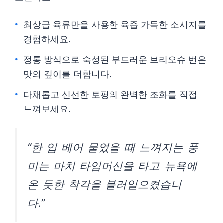
최상급 육류만을 사용한 육즙 가득한 소시지를
경험하세요.
정통 방식으로 숙성된 부드러운 브리오슈 번은
맛의 깊이를 더합니다.
다채롭고 신선한 토핑의 완벽한 조화를 직접
느껴보세요.
“한 입 베어 물었을 때 느껴지는 풍
미는 마치 타임머신을 타고 뉴욕에
온 듯한 착각을 불러일으켰습니
다.”