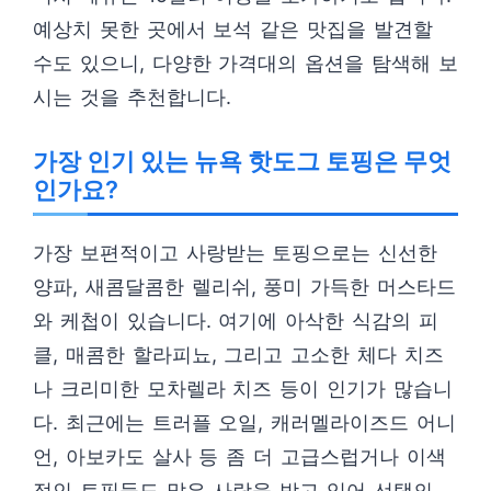
예상치 못한 곳에서 보석 같은 맛집을 발견할
수도 있으니, 다양한 가격대의 옵션을 탐색해 보
시는 것을 추천합니다.
가장 인기 있는 뉴욕 핫도그 토핑은 무엇
인가요?
가장 보편적이고 사랑받는 토핑으로는 신선한
양파, 새콤달콤한 렐리쉬, 풍미 가득한 머스타드
와 케첩이 있습니다. 여기에 아삭한 식감의 피
클, 매콤한 할라피뇨, 그리고 고소한 체다 치즈
나 크리미한 모차렐라 치즈 등이 인기가 많습니
다. 최근에는 트러플 오일, 캐러멜라이즈드 어니
언, 아보카도 살사 등 좀 더 고급스럽거나 이색
적인 토핑들도 많은 사랑을 받고 있어 선택의