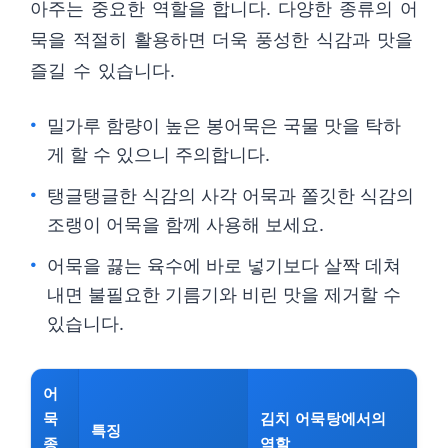
아주는 중요한 역할을 합니다. 다양한 종류의 어
묵을 적절히 활용하면 더욱 풍성한 식감과 맛을
즐길 수 있습니다.
밀가루 함량이 높은 봉어묵은 국물 맛을 탁하
게 할 수 있으니 주의합니다.
탱글탱글한 식감의 사각 어묵과 쫄깃한 식감의
조랭이 어묵을 함께 사용해 보세요.
어묵을 끓는 육수에 바로 넣기보다 살짝 데쳐
내면 불필요한 기름기와 비린 맛을 제거할 수
있습니다.
어
묵
김치 어묵탕에서의
특징
종
역할