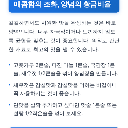
매콤함의 조화, 양념의 황금비율
칼칼하면서도 시원한 맛을 완성하는 것은 바로
양념입니다. 너무 자극적이거나 느끼하지 않도
록 균형을 맞추는 것이 중요합니다. 의외로 간단
한 재료로 최고의 맛을 낼 수 있습니다.
고춧가루 2큰술, 다진 마늘 1큰술, 국간장 1큰
술, 새우젓 1/2큰술을 섞어 양념장을 만듭니다.
새우젓은 감칠맛과 감칠맛을 더하는 비결이니
꼭 사용하시는 것이 좋습니다.
단맛을 살짝 추가하고 싶다면 맛술 1큰술 또는
설탕 1/2작은술을 넣어 보세요.