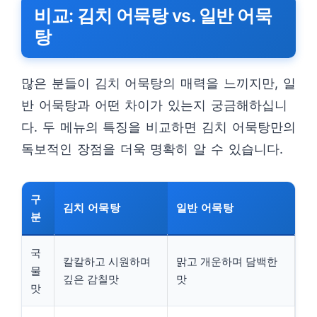
비교: 김치 어묵탕 vs. 일반 어묵
탕
많은 분들이 김치 어묵탕의 매력을 느끼지만, 일
반 어묵탕과 어떤 차이가 있는지 궁금해하십니
다. 두 메뉴의 특징을 비교하면 김치 어묵탕만의
독보적인 장점을 더욱 명확히 알 수 있습니다.
구
김치 어묵탕
일반 어묵탕
분
국
칼칼하고 시원하며
맑고 개운하며 담백한
물
깊은 감칠맛
맛
맛