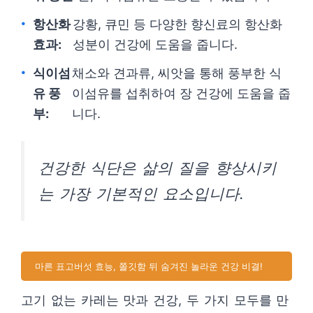
항산화
강황, 큐민 등 다양한 향신료의 항산화
효과:
성분이 건강에 도움을 줍니다.
식이섬
채소와 견과류, 씨앗을 통해 풍부한 식
유 풍
이섬유를 섭취하여 장 건강에 도움을 줍
부:
니다.
건강한 식단은 삶의 질을 향상시키
는 가장 기본적인 요소입니다.
마른 표고버섯 효능, 쫄깃함 뒤 숨겨진 놀라운 건강 비결!
고기 없는 카레는 맛과 건강, 두 가지 모두를 만