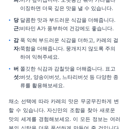
이징하면 더욱 깊은 맛을 낼 수 있습니다.
당
달콤한 맛과 부드러운 식감을 더해줍니다.
근:
비타민 A가 풍부하여 건강에도 좋습니다.
감
푹 익혀 부드러운 식감을 더하고, 카레의 걸
자:
쭉함을 더해줍니다. 뭉개지지 않도록 주의
하여 익혀주세요.
버
쫄깃한 식감과 감칠맛을 더해줍니다. 표고
섯:
버섯, 양송이버섯, 느타리버섯 등 다양한 종
류를 활용해보세요.
채소 선택에 따라 카레의 맛은 무궁무진하게 변
할 수 있습니다. 자신만의 조합을 찾아 새로운
맛의 세계를 경험해보세요. 이 모든 정보는 여러
분의 식탁을 더욱 풍성하게 만들어 줄 것입니다.