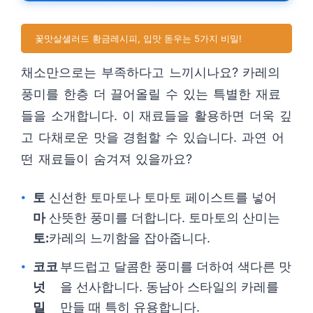
꽃맛살샐러드 황금레시피, 입맛 돋우는 5가지 비밀!
채소만으로는 부족하다고 느끼시나요? 카레의
풍미를 한층 더 끌어올릴 수 있는 특별한 재료
들을 소개합니다. 이 재료들을 활용하면 더욱 깊
고 다채로운 맛을 경험할 수 있습니다. 과연 어
떤 재료들이 숨겨져 있을까요?
토
신선한 토마토나 토마토 페이스트를 넣어
마
산뜻한 풍미를 더합니다. 토마토의 산미는
토:
카레의 느끼함을 잡아줍니다.
코코
부드럽고 달콤한 풍미를 더하여 색다른 맛
넛
을 선사합니다. 동남아 스타일의 카레를
밀
만들 때 특히 유용합니다.