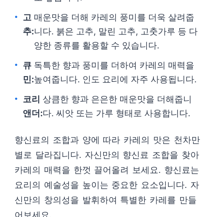
고
매운맛을 더해 카레의 풍미를 더욱 살려줍
추:
니다. 붉은 고추, 말린 고추, 고춧가루 등 다
양한 종류를 활용할 수 있습니다.
큐
독특한 향과 풍미를 더하여 카레의 매력을
민:
높여줍니다. 인도 요리에 자주 사용됩니다.
코리
상큼한 향과 은은한 매운맛을 더해줍니
앤더:
다. 씨앗 또는 가루 형태로 사용합니다.
향신료의 조합과 양에 따라 카레의 맛은 천차만
별로 달라집니다. 자신만의 향신료 조합을 찾아
카레의 매력을 한껏 끌어올려 보세요. 향신료는
요리의 예술성을 높이는 중요한 요소입니다. 자
신만의 창의성을 발휘하여 특별한 카레를 만들
어보세요.