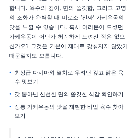
합니다. 육수의 깊이, 면의 쫄깃함, 그리고 고명
의 조화가 완벽할 때 비로소 ‘진짜’ 가케우동의
맛을 느낄 수 있습니다. 혹시 여러분이 드셨던
가케우동이 어딘가 허전하게 느껴진 적은 없으
신가요? 그것은 기본이 제대로 갖춰지지 않았기
때문일지도 모릅니다.
최상급 다시마와 멸치로 우려낸 깊고 맑은 육
수 맛보기
갓 뽑아낸 신선한 면의 쫄깃한 식감 확인하기
정통 가케우동의 맛을 재현한 비법 육수 찾아
보기