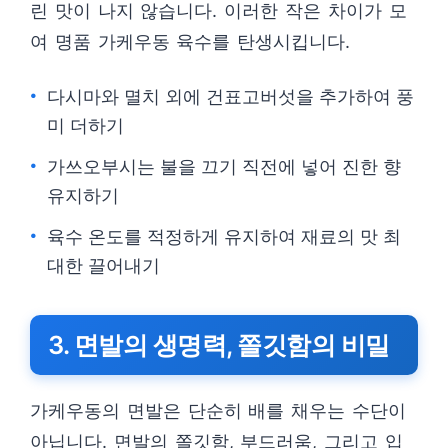
린 맛이 나지 않습니다. 이러한 작은 차이가 모
여 명품 가케우동 육수를 탄생시킵니다.
다시마와 멸치 외에 건표고버섯을 추가하여 풍
미 더하기
가쓰오부시는 불을 끄기 직전에 넣어 진한 향
유지하기
육수 온도를 적정하게 유지하여 재료의 맛 최
대한 끌어내기
3. 면발의 생명력, 쫄깃함의 비밀
가케우동의 면발은 단순히 배를 채우는 수단이
아닙니다. 면발의 쫄깃함, 부드러움, 그리고 입