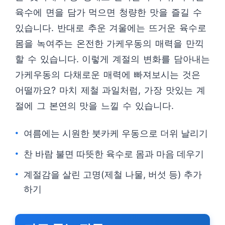
육수에 면을 담가 먹으면 청량한 맛을 즐길 수
있습니다. 반대로 추운 겨울에는 뜨거운 육수로
몸을 녹여주는 온전한 가케우동의 매력을 만끽
할 수 있습니다. 이렇게 계절의 변화를 담아내는
가케우동의 다채로운 매력에 빠져보시는 것은
어떨까요? 마치 제철 과일처럼, 가장 맛있는 계
절에 그 본연의 맛을 느낄 수 있습니다.
여름에는 시원한 붓카케 우동으로 더위 날리기
찬 바람 불면 따뜻한 육수로 몸과 마음 데우기
계절감을 살린 고명(제철 나물, 버섯 등) 추가
하기